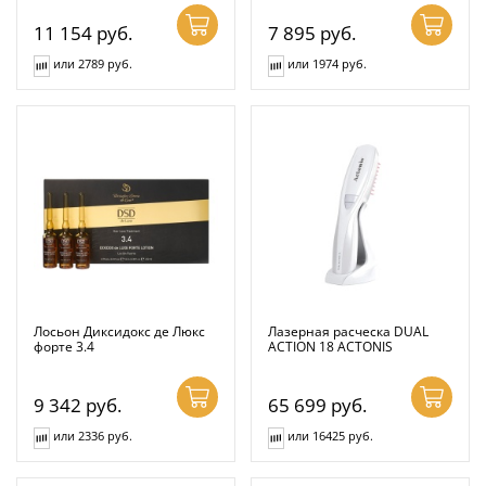
11 154
руб.
7 895
руб.
или 2789 руб.
или 1974 руб.
Лосьон Диксидокс де Люкс
Лазерная расческа DUAL
форте 3.4
ACTION 18 ACTONIS
9 342
руб.
65 699
руб.
или 2336 руб.
или 16425 руб.