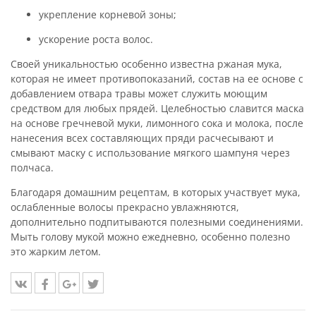
укрепление корневой зоны;
ускорение роста волос.
Своей уникальностью особенно известна ржаная мука,
которая не имеет противопоказаний, состав на ее основе с
добавлением отвара травы может служить моющим
средством для любых прядей. Целебностью славится маска
на основе гречневой муки, лимонного сока и молока, после
нанесения всех составляющих пряди расчесывают и
смывают маску с использование мягкого шампуня через
полчаса.
Благодаря домашним рецептам, в которых участвует мука,
ослабленные волосы прекрасно увлажняются,
дополнительно подпитываются полезными соединениями.
Мыть голову мукой можно ежедневно, особенно полезно
это жарким летом.