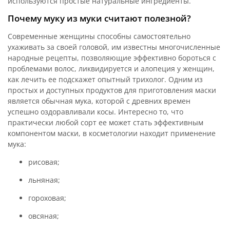
используются простые натуральные ингредиенты.
Почему муку из муки считают полезной?
Современные женщины способны самостоятельно
ухаживать за своей головой, им известны многочисленные
народные рецепты, позволяющие эффективно бороться с
проблемами волос, ликвидируется и алопеция у женщин,
как лечить ее подскажет опытный трихолог. Одним из
простых и доступных продуктов для приготовления маски
является обычная мука, которой с древних времен
успешно оздоравливали косы. Интересно то, что
практически любой сорт ее может стать эффективным
компонентом маски, в косметологии находит применение
мука:
рисовая;
льняная;
гороховая;
овсяная;