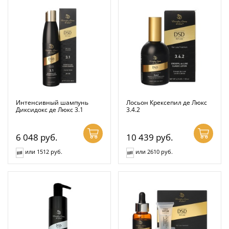
Интенсивный шампунь
Лосьон Крексепил де Люкс
Диксидокс де Люкс 3.1
3.4.2
6 048
руб.
10 439
руб.
или 1512 руб.
или 2610 руб.