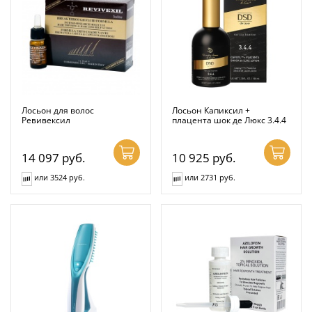
Лосьон для волос
Лосьон Капиксил +
Ревивексил
плацента шок де Люкс 3.4.4
14 097
руб.
10 925
руб.
или 3524 руб.
или 2731 руб.