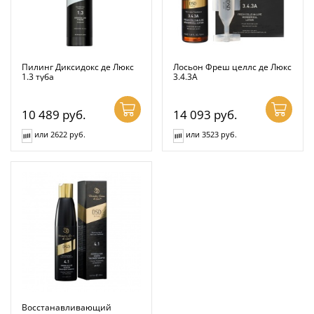
Пилинг Диксидокс де Люкс
Лосьон Фреш целлс де Люкс
1.3 туба
3.4.3А
10 489
руб.
14 093
руб.
или 2622 руб.
или 3523 руб.
Восстанавливающий