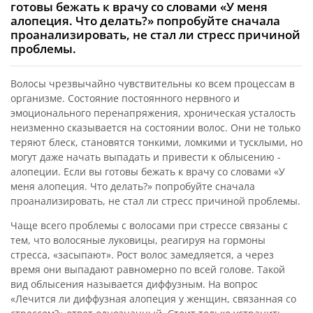
готовы бежать к врачу со словами «У меня
алопеция. Что делать?» попробуйте сначала
проанализировать, не стал ли стресс причиной
проблемы.
Волосы чрезвычайно чувствительны ко всем процессам в
организме. Состояние постоянного нервного и
эмоционального перенапряжения, хроническая усталость
неизменно сказывается на состоянии волос. Они не только
теряют блеск, становятся тонкими, ломкими и тусклыми, но
могут даже начать выпадать и привести к облысению -
алопеции. Если вы готовы бежать к врачу со словами «У
меня алопеция. Что делать?» попробуйте сначала
проанализировать, не стал ли стресс причиной проблемы.
Чаще всего проблемы с волосами при стрессе связаны с
тем, что волосяные луковицы, реагируя на гормоны
стресса, «засыпают». Рост волос замедляется, а через
время они выпадают равномерно по всей голове. Такой
вид облысения называется диффузным. На вопрос
«Лечится ли диффузная алопеция у женщин, связанная со