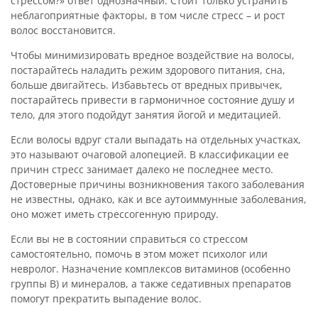
стрессом?» ответ однозначный. Стоит только устранить
неблагоприятные факторы, в том числе стресс – и рост
волос восстановится.
Чтобы минимизировать вредное воздействие на волосы,
постарайтесь наладить режим здорового питания, сна,
больше двигайтесь. Избавьтесь от вредных привычек,
постарайтесь привести в гармоничное состояние душу и
тело, для этого подойдут занятия йогой и медитацией.
Если волосы вдруг стали выпадать на отдельных участках,
это называют очаговой алопецией. В классификации ее
причин стресс занимает далеко не последнее место.
Достоверные причины возникновения такого заболевания
не известны, однако, как и все аутоиммунные заболевания,
оно может иметь стрессогенную природу.
Если вы не в состоянии справиться со стрессом
самостоятельно, помочь в этом может психолог или
невролог. Назначение комплексов витаминов (особенно
группы В) и минералов, а также седативных препаратов
помогут прекратить выпадение волос.