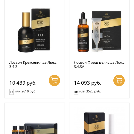
Лосьон Крексепил де Люкс
Лосьон Фреш целлс де Люкс
3.4.2
3.4.3А
10 439
руб.
14 093
руб.
или 2610 руб.
или 3523 руб.