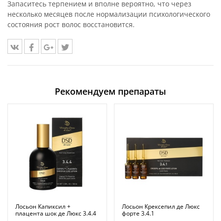
Запаситесь терпением и вполне вероятно, что через
несколько месяцев после нормализации психологического
состояния рост волос восстановится.
Рекомендуем препараты
Лосьон Капиксил +
Лосьон Крексепил де Люкс
плацента шок де Люкс 3.4.4
форте 3.4.1