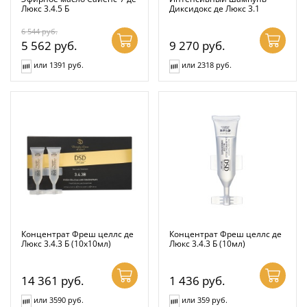
Люкс 3.4.5 Б
Диксидокс де Люкс 3.1
6 544
руб.
5 562
руб.
9 270
руб.
или 1391 руб.
или 2318 руб.
Концентрат Фреш целлс де
Концентрат Фреш целлс де
Люкс 3.4.3 Б (10x10мл)
Люкс 3.4.3 Б (10мл)
14 361
руб.
1 436
руб.
или 3590 руб.
или 359 руб.