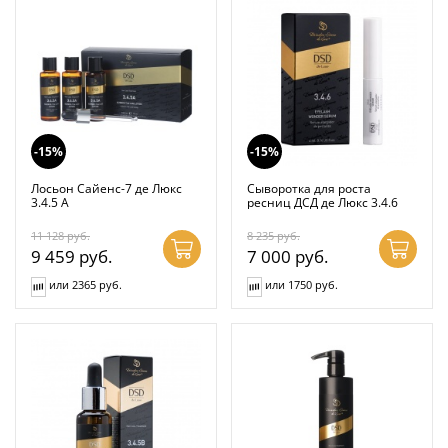
-15%
-15%
Лосьон Сайенс-7 де Люкс
Сыворотка для роста
3.4.5 А
ресниц ДСД де Люкс 3.4.6
11 128
руб.
8 235
руб.
9 459
руб.
7 000
руб.
или 2365 руб.
или 1750 руб.