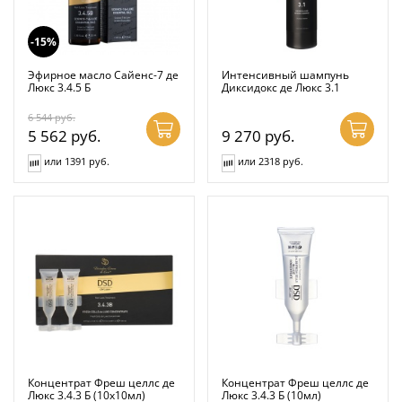
-15%
Эфирное масло Сайенс-7 де
Интенсивный шампунь
Люкс 3.4.5 Б
Диксидокс де Люкс 3.1
6 544
руб.
5 562
руб.
9 270
руб.
или 1391 руб.
или 2318 руб.
Концентрат Фреш целлс де
Концентрат Фреш целлс де
Люкс 3.4.3 Б (10x10мл)
Люкс 3.4.3 Б (10мл)