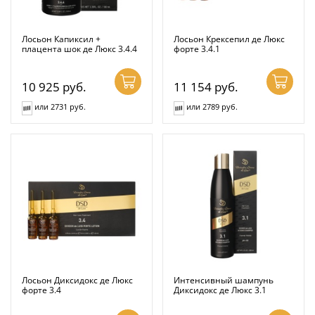
Лосьон Капиксил +
Лосьон Крексепил де Люкс
плацента шок де Люкс 3.4.4
форте 3.4.1
10 925
руб.
11 154
руб.
или 2731 руб.
или 2789 руб.
Лосьон Диксидокс де Люкс
Интенсивный шампунь
форте 3.4
Диксидокс де Люкс 3.1