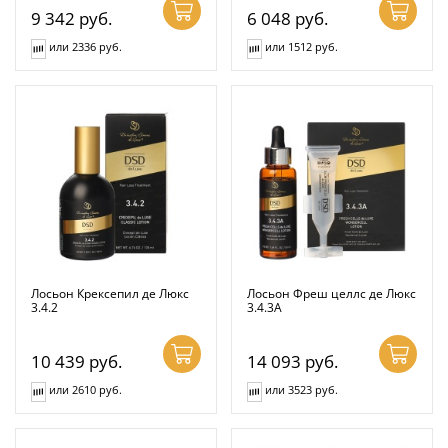
9 342
руб.
6 048
руб.
или 2336 руб.
или 1512 руб.
Лосьон Крексепил де Люкс
Лосьон Фреш целлс де Люкс
3.4.2
3.4.3А
10 439
руб.
14 093
руб.
или 2610 руб.
или 3523 руб.