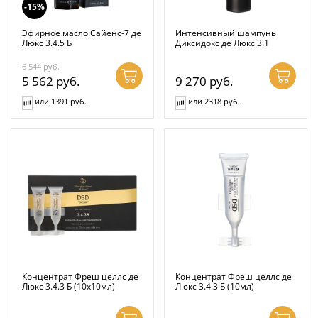
-15%
Эфирное масло Сайенс-7 де
Интенсивный шампунь
Люкс 3.4.5 Б
Диксидокс де Люкс 3.1
6 544
руб.
5 562
руб.
9 270
руб.
или 1391 руб.
или 2318 руб.
Концентрат Фреш целлс де
Концентрат Фреш целлс де
Люкс 3.4.3 Б (10x10мл)
Люкс 3.4.3 Б (10мл)