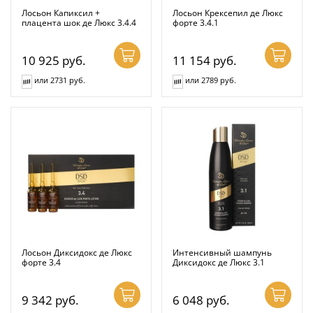
Лосьон Капиксил +
Лосьон Крексепил де Люкс
плацента шок де Люкс 3.4.4
форте 3.4.1
10 925
руб.
11 154
руб.
или 2731 руб.
или 2789 руб.
Лосьон Диксидокс де Люкс
Интенсивный шампунь
форте 3.4
Диксидокс де Люкс 3.1
9 342
руб.
6 048
руб.