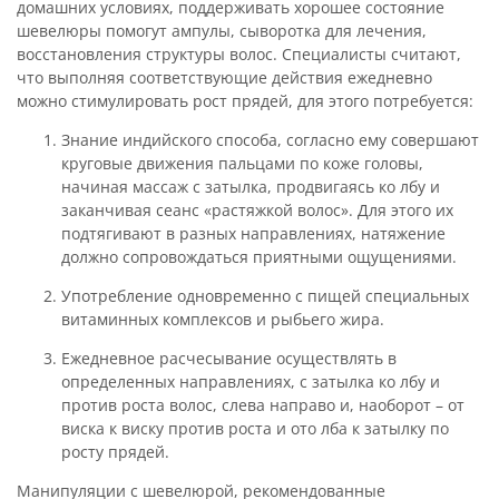
домашних условиях, поддерживать хорошее состояние
шевелюры помогут ампулы, сыворотка для лечения,
восстановления структуры волос. Специалисты считают,
что выполняя соответствующие действия ежедневно
можно стимулировать рост прядей, для этого потребуется:
Знание индийского способа, согласно ему совершают
круговые движения пальцами по коже головы,
начиная массаж с затылка, продвигаясь ко лбу и
заканчивая сеанс «растяжкой волос». Для этого их
подтягивают в разных направлениях, натяжение
должно сопровождаться приятными ощущениями.
Употребление одновременно с пищей специальных
витаминных комплексов и рыбьего жира.
Ежедневное расчесывание осуществлять в
определенных направлениях, с затылка ко лбу и
против роста волос, слева направо и, наоборот – от
виска к виску против роста и ото лба к затылку по
росту прядей.
Манипуляции с шевелюрой, рекомендованные