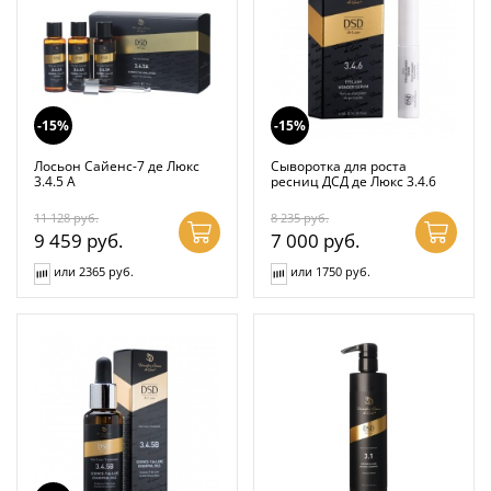
-15%
-15%
Лосьон Сайенс-7 де Люкс
Сыворотка для роста
3.4.5 А
ресниц ДСД де Люкс 3.4.6
11 128
руб.
8 235
руб.
9 459
руб.
7 000
руб.
или 2365 руб.
или 1750 руб.