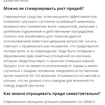
развитии волос.
Можно ли стимулировать рост прядей?
Современные средства, отличающиеся эффективностью,
позволяют улучшить состояние ослабевшей шевелюры,
возможно восстановление волос сывороткой, ампулами с
целебным содержимым и действенными процедурами.
Усилить или возобновить рост локонов удается
использованием известных девушкам хитростей, начать
советуют с правильного расчесывания, что предотвратит
потерю волос и их повреждение. Надо быть готовыми к
образованию едва заметных утолщений на кончиках,
которые свидетельствуют о наличии отмерших корней.
Процесс этот не является отклонением от нормы и может
случиться с каждым человеком, ежедневно естественным
путем теряется 60-150 волосков. Усиливается это весной и
осенью, что не должно стать поводом для волнений по
поводу редкой прически.
Как можно отращивать пряди самостоятельно?
Современные женщины успешно ухаживают за собой в