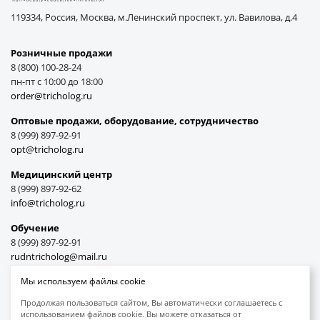
119334, Россия, Москва, м.Ленинский проспект, ул. Вавилова, д.4
Розничные продажи
8 (800) 100-28-24
пн-пт с 10:00 до 18:00
order@tricholog.ru
Оптовые продажи, оборудование, cотрудничество
8 (999) 897-92-91
opt@tricholog.ru
Медицинский центр
8 (999) 897-92-62
info@tricholog.ru
Обучение
8 (999) 897-92-91
rudntricholog@mail.ru
Мы используем файлы cookie
Продолжая пользоваться сайтом, Вы автоматически соглашаетесь с
использованием файлов cookie. Вы можете отказаться от