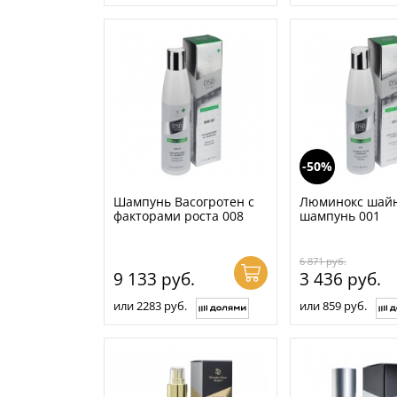
-50%
Шампунь Васогротен с
Люминокс шай
факторами роста 008
шампунь 001
6 871
руб.
9 133
руб.
3 436
руб.
или 2283 руб.
или 859 руб.