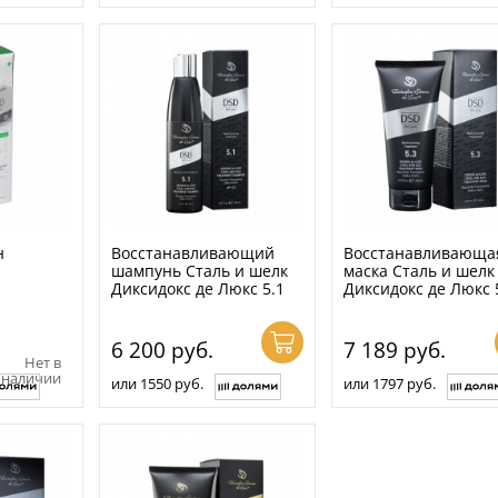
н
Восстанавливающий
Восстанавливающа
шампунь Сталь и шелк
маска Сталь и шелк
Диксидокс де Люкс 5.1
Диксидокс де Люкс 
6 200
руб.
7 189
руб.
Нет в
наличии
или 1550 руб.
или 1797 руб.