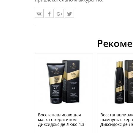
Рекоме
Восстанавливающая
Восстанавлив
маска с кератином
шампунь с кер
Диксидокс де Люкс 4.3
Диксидокс де Л