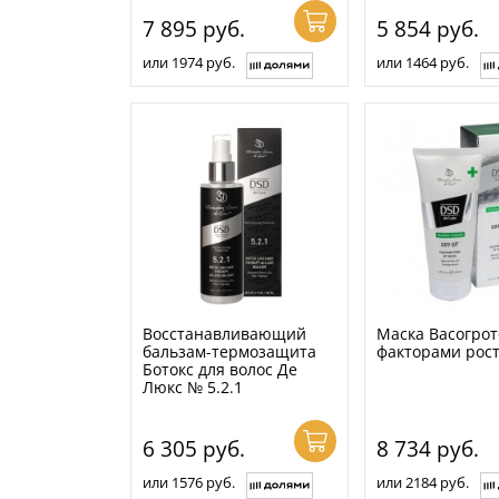
7 895
руб.
5 854
руб.
или 1974 руб.
или 1464 руб.
Восстанавливающий
Маска Васогрот
бальзам-термозащита
факторами рост
Ботокс для волос Де
Люкс № 5.2.1
6 305
руб.
8 734
руб.
или 1576 руб.
или 2184 руб.