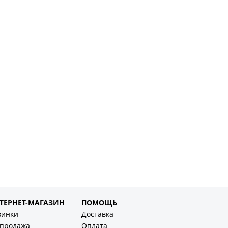
ТЕРНЕТ-МАГАЗИН
ПОМОЩЬ
винки
Доставка
спродажа
Оплата