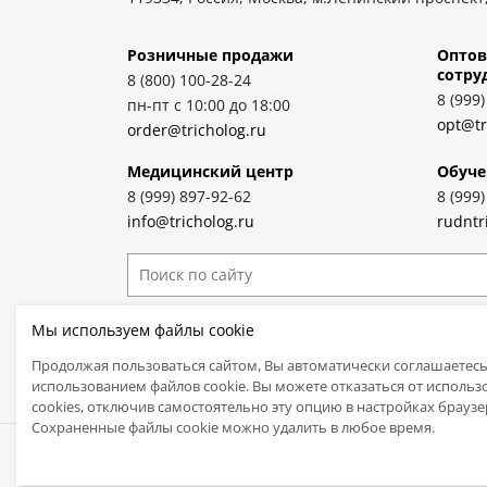
Розничные продажи
Оптов
cотру
8 (800) 100-28-24
8 (999
пн-пт с 10:00 до 18:00
opt@tr
order@tricholog.ru
Медицинский центр
Обуче
8 (999) 897-92-62
8 (999
info@tricholog.ru
rudntr
Принимаем к оплате
Мы используем файлы cookie
Продолжая пользоваться сайтом, Вы автоматически соглашаетесь
использованием файлов cookie. Вы можете отказаться от использ
cookies, отключив самостоятельно эту опцию в настройках браузе
Сохраненные файлы cookie можно удалить в любое время.
© 2005-2026