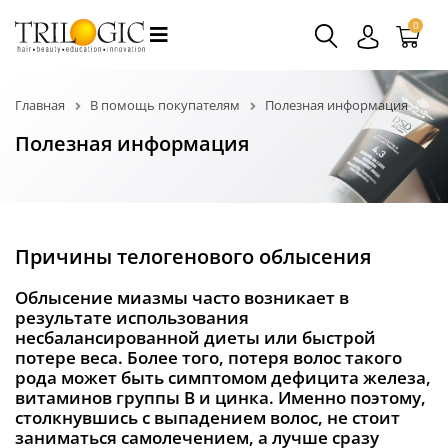
0
Главная
В помощь покупателям
Полезная информация
Полезная информация
Причины телогенового облысения
Облысение миазмы часто возникает в
результате использования
несбалансированной диеты или быстрой
потере веса. Более того, потеря волос такого
рода может быть симптомом дефицита железа,
витаминов группы В и цинка. Именно поэтому,
столкнувшись с выпадением волос, не стоит
заниматься самолечением, а лучше сразу