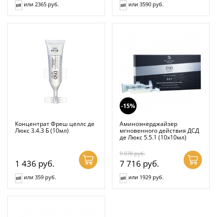
или 2365 руб.
или 3590 руб.
-15%
Концентрат Фреш целлс де
Аминоэнерджайзер
Люкс 3.4.3 Б (10мл)
мгновенного действия ДСД
де Люкс 5.5.1 (10х10мл)
9 078
руб.
1 436
руб.
7 716
руб.
или 359 руб.
или 1929 руб.