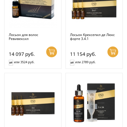
Лосьон для волос
Лосьон Крексепил де Люкс
Ревивексил
форте 3.4.1
14 097
руб.
11 154
руб.
или 3524 руб.
или 2789 руб.