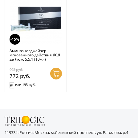
-15%
Аминоэнерджайзер
мгновенного действия ДСД
де Люкс 5.5.1 (10мл)
908
руб.
772
руб.
или 193 руб.
119334, Россия, Москва, м.Ленинский проспект, ул. Вавилова, д.4