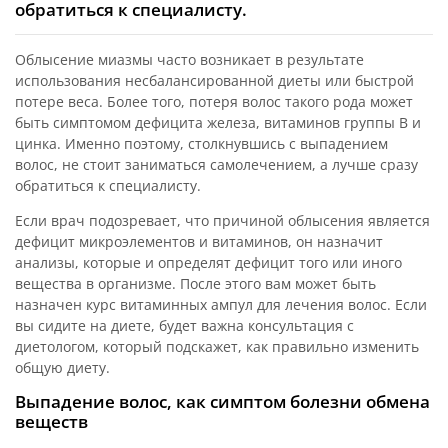
обратиться к специалисту.
Облысение миазмы часто возникает в результате
использования несбалансированной диеты или быстрой
потере веса. Более того, потеря волос такого рода может
быть симптомом дефицита железа, витаминов группы В и
цинка. Именно поэтому, столкнувшись с выпадением
волос, не стоит заниматься самолечением, а лучше сразу
обратиться к специалисту.
Если врач подозревает, что причиной облысения является
дефицит микроэлементов и витаминов, он назначит
анализы, которые и определят дефицит того или иного
вещества в организме. После этого вам может быть
назначен курс витаминных ампул для лечения волос. Если
вы сидите на диете, будет важна консультация с
диетологом, который подскажет, как правильно изменить
общую диету.
Выпадение волос, как симптом болезни обмена
веществ