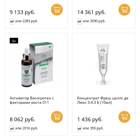
9 133
руб.
14 361
руб.
или 2283 руб.
или 3590 руб.
Да
Активатор Васогротен с
Концентрат Фреш целлс де
факторами роста 011
Люкс 3.4.3 Б (10мл)
8 062
руб.
1 436
руб.
или 2016 руб.
или 359 руб.