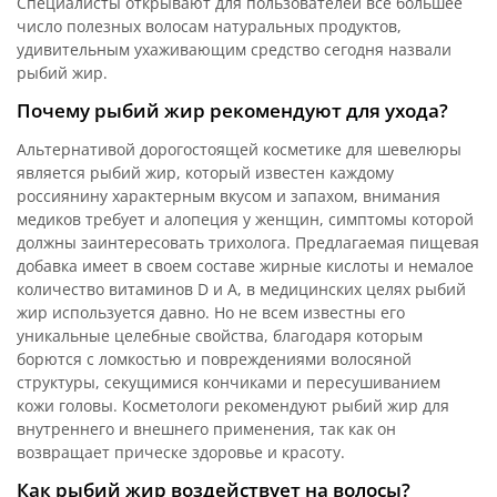
Специалисты открывают для пользователей все большее
число полезных волосам натуральных продуктов,
удивительным ухаживающим средство сегодня назвали
рыбий жир.
Почему рыбий жир рекомендуют для ухода?
Альтернативой дорогостоящей косметике для шевелюры
является рыбий жир, который известен каждому
россиянину характерным вкусом и запахом, внимания
медиков требует и алопеция у женщин, симптомы которой
должны заинтересовать трихолога. Предлагаемая пищевая
добавка имеет в своем составе жирные кислоты и немалое
количество витаминов D и A, в медицинских целях рыбий
жир используется давно. Но не всем известны его
уникальные целебные свойства, благодаря которым
борются с ломкостью и повреждениями волосяной
структуры, секущимися кончиками и пересушиванием
кожи головы. Косметологи рекомендуют рыбий жир для
внутреннего и внешнего применения, так как он
возвращает прическе здоровье и красоту.
Как рыбий жир воздействует на волосы?