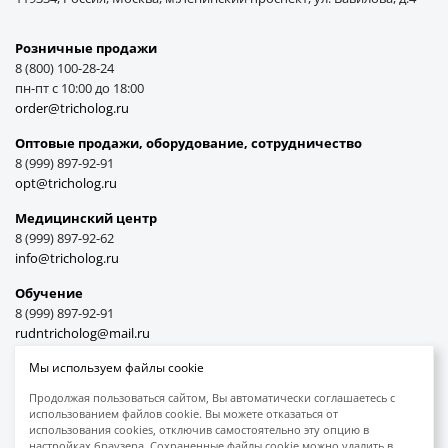
Розничные продажи
8 (800) 100-28-24
пн-пт с 10:00 до 18:00
order@tricholog.ru
Оптовые продажи, оборудование, cотрудничество
8 (999) 897-92-91
opt@tricholog.ru
Медицинский центр
8 (999) 897-92-62
info@tricholog.ru
Обучение
8 (999) 897-92-91
rudntricholog@mail.ru
Мы используем файлы cookie
Продолжая пользоваться сайтом, Вы автоматически соглашаетесь с
использованием файлов cookie. Вы можете отказаться от
Принимаем к оплате
использования cookies, отключив самостоятельно эту опцию в
настройках браузера. Сохраненные файлы cookie можно удалить в