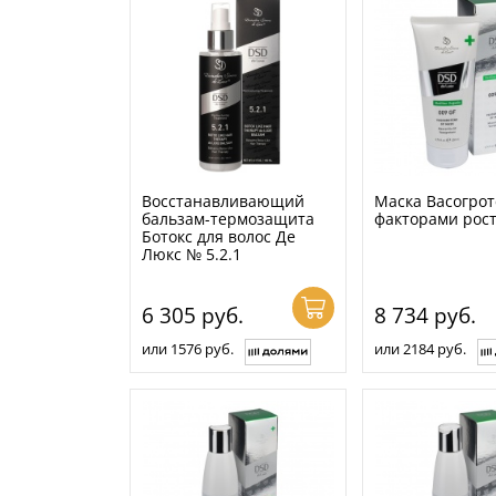
Восстанавливающий
Маска Васогрот
бальзам-термозащита
факторами рост
Ботокс для волос Де
Люкс № 5.2.1
6 305
руб.
8 734
руб.
или 1576 руб.
или 2184 руб.