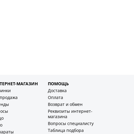
ТЕРНЕТ-МАГАЗИН
ПОМОЩЬ
винки
Доставка
спродажа
Оплата
енды
Возврат и обмен
лосы
Реквизиты интернет-
магазина
цо
Вопросы специалисту
о
Таблица подбора
параты