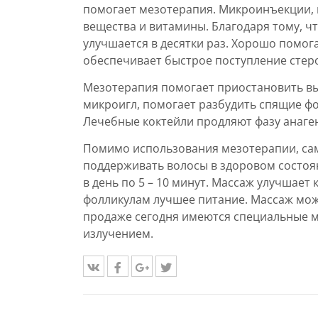
помогает мезотерапия. Микроинъекции, 
вещества и витамины. Благодаря тому, ч
улучшается в десятки раз. Хорошо помог
обеспечивает быстрое поступление стер
Мезотерапия помогает приостановить вы
микроигл, помогает разбудить спящие ф
Лечебные коктейли продляют фазу анаген
Помимо использования мезотерапии, са
поддерживать волосы в здоровом состоя
в день по 5 – 10 минут. Массаж улучшае
фолликулам лучшее питание. Массаж мож
продаже сегодня имеются специальные 
излучением.