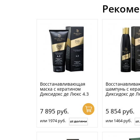
Рекоме
Восстанавливающая
Восстанавлив
маска с кератином
шампунь с кер
Диксидокс де Люкс 4.3
Диксидокс де Л
7 895
руб.
5 854
руб.
или 1974 руб.
или 1464 руб.