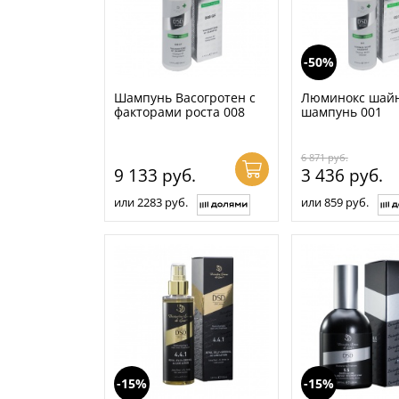
-50%
Шампунь Васогротен с
Люминокс шай
факторами роста 008
шампунь 001
6 871
руб.
9 133
руб.
3 436
руб.
или 2283 руб.
или 859 руб.
-15%
-15%