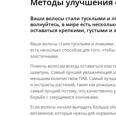
Методы улучшения 
Ваши волосы стали тусклыми и л
волнуйтесь, в мире есть несколь
оставаться крепкими, густыми и 
Ваши волосы стали тусклыми и ломкими, 
есть несколько способов для того, чтобы
эластичными.
Помочь волосам всегда оставаться эла
шампунь. Самый лучший увлажняющий ша
меньшим количеством ПАВ. Самый лучши
и экстракты растений, таких как ромашк
самый лучший потому, что качественно у
борьбе с секущимися кончиками.
Если волосы начали выпадать больше об
витаминов, которые нужны для нормальн