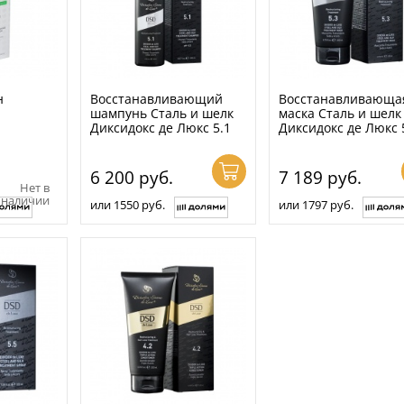
н
Восстанавливающий
Восстанавливающа
шампунь Сталь и шелк
маска Сталь и шелк
Диксидокс де Люкс 5.1
Диксидокс де Люкс 
6 200
руб.
7 189
руб.
Нет в
наличии
или 1550 руб.
или 1797 руб.