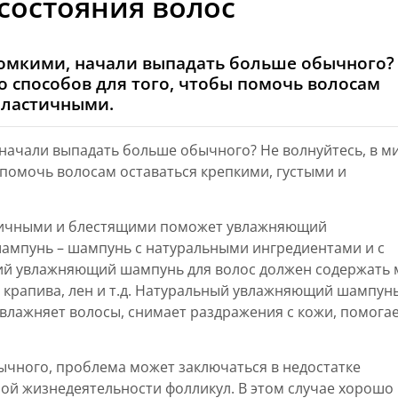
состояния волос
омкими, начали выпадать больше обычного?
ко способов для того, чтобы помочь волосам
эластичными.
начали выпадать больше обычного? Не волнуйтесь, в м
 помочь волосам оставаться крепкими, густыми и
стичными и блестящими поможет увлажняющий
мпунь – шампунь с натуральными ингредиентами и с
й увлажняющий шампунь для волос должен содержать 
а, крапива, лен и т.д. Натуральный увлажняющий шампун
влажняет волосы, снимает раздражения с кожи, помогае
ычного, проблема может заключаться в недостатке
ой жизнедеятельности фолликул. В этом случае хорошо