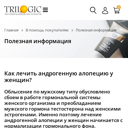
0
Главная
В помощь покупателям
Полезная информация
Полезная информация
Как лечить андрогенную алопецию у
женщин?
Облысение по мужскому типу обусловлено
сбоем в работе гормональной системы
женского организма и преобладанием
мужского гормона тестостерона над женскими
эстрогенами. Именно поэтому лечение
андрогенной алопеции у женщин начинается с
нормализации гормонального фона.