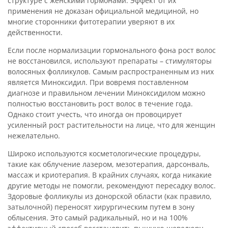
структуре с женскими гормонами. Эффект от их
применения не доказан официальной медициной, но
многие сторонники фитотерапии уверяют в их
действенности.
Если после нормализации гормонального фона рост волос
не восстановился, используют препараты – стимуляторы
волосяных фолликулов. Самым распространенным из них
является Миноксидил. При вовремя поставленном
диагнозе и правильном лечении Миноксидилом можно
полностью восстановить рост волос в течение года.
Однако стоит учесть, что иногда он провоцирует
усиленный рост растительности на лице, что для женщин
нежелательно.
Широко используются косметологические процедуры,
такие как облучение лазером, мезотерапия, дарсонваль,
массаж и криотерапия. В крайних случаях, когда никакие
другие методы не помогли, рекомендуют пересадку волос.
Здоровые фолликулы из донорской области (как правило,
затылочной) переносят хирургическим путем в зону
облысения. Это самый радикальный, но и на 100%