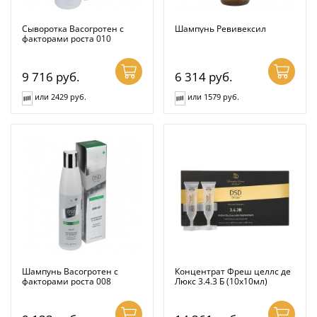
Сыворотка Васогротен с
Шампунь Ревивексил
факторами роста 010
9 716
руб.
6 314
руб.
или 2429 руб.
или 1579 руб.
Шампунь Васогротен с
Концентрат Фреш целлс де
факторами роста 008
Люкс 3.4.3 Б (10x10мл)