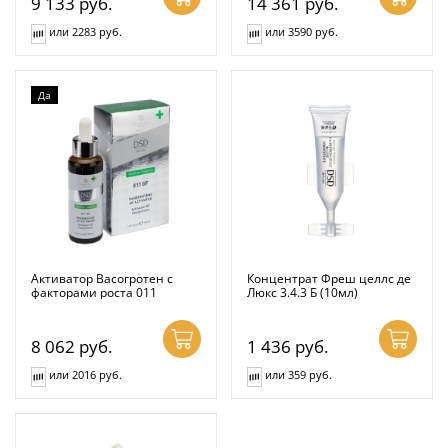
9 133
руб.
14 361
руб.
или 2283 руб.
или 3590 руб.
Да
Активатор Васогротен с
Концентрат Фреш целлс де
факторами роста 011
Люкс 3.4.3 Б (10мл)
8 062
руб.
1 436
руб.
или 2016 руб.
или 359 руб.