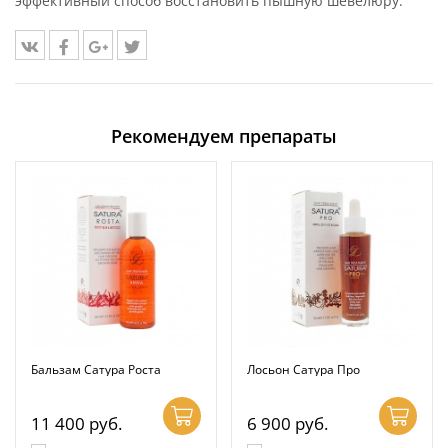
эффективный способ восстановить пышную шевелюру.
Рекомендуем препараты
Бальзам Сатура Роста
Лосьон Сатура Про
11 400
руб.
6 900
руб.