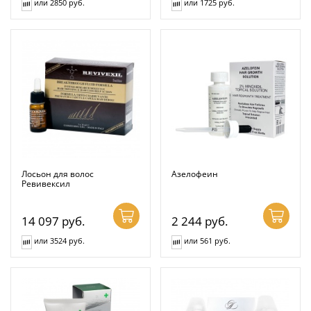
или 2850 руб.
или 1725 руб.
Лосьон для волос
Азелофеин
Ревивексил
14 097
руб.
2 244
руб.
или 3524 руб.
или 561 руб.