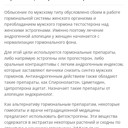
Облысение по мужскому типу обусловлено сбоем в работе
гормональной системы женского организма и
преобладанием мужского гормона тестостерона над
женскими эстрогенами. Именно поэтому лечение
андрогенной алопеции у женщин начинается с
нормализации гормонального фона.
Для этой цели используются гормональные препараты,
либо напрямую эстрогены или прогестерон, либо
оральные контрацептивы с легким андрогенным индексом,
которые заставляют яичники снизить синтез мужских
гормонов. Антиандрогенным действием также обладают
такие препараты, как Спиронолактон, Циметидин,
Ципротерона ацетат. Назначает такие препараты от
алопеции эндокринолог.
Как альтернативу гормональным препаратам, некоторые
гомеопаты и врачи нетрадиционной медицины
предлагают использовать фитоэстрогены. Эти вещества
содержатся в экстрактах некоторых растений и сходны по