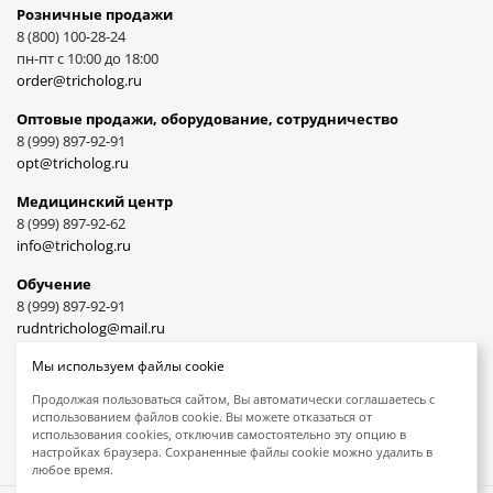
Розничные продажи
8 (800) 100-28-24
пн-пт с 10:00 до 18:00
order@tricholog.ru
Оптовые продажи, оборудование, cотрудничество
8 (999) 897-92-91
opt@tricholog.ru
Медицинский центр
8 (999) 897-92-62
info@tricholog.ru
Обучение
8 (999) 897-92-91
rudntricholog@mail.ru
Мы используем файлы cookie
Продолжая пользоваться сайтом, Вы автоматически соглашаетесь с
использованием файлов cookie. Вы можете отказаться от
Принимаем к оплате
использования cookies, отключив самостоятельно эту опцию в
настройках браузера. Сохраненные файлы cookie можно удалить в
любое время.