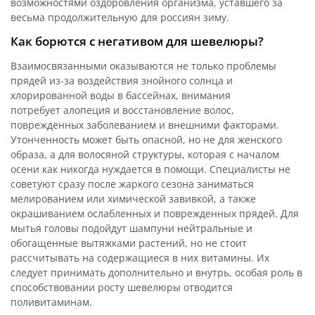
возможностями оздоровления организма, уставшего за
весьма продолжительную для россиян зиму.
Как борются с негативом для шевелюры?
Взаимосвязанными оказываются не только проблемы
прядей из-за воздействия знойного солнца и
хлорированной воды в бассейнах, внимания
потребует алопеция и восстановление волос,
поврежденных заболеванием и внешними факторами.
Утонченность может быть опасной, но не для женского
образа, а для волосяной структуры, которая с началом
осени как никогда нуждается в помощи. Специалисты не
советуют сразу после жаркого сезона заниматься
мелированием или химической завивкой, а также
окрашиванием ослабленных и поврежденных прядей. Для
мытья головы подойдут шампуни нейтральные и
обогащенные вытяжками растений, но не стоит
рассчитывать на содержащиеся в них витамины. Их
следует принимать дополнительно и внутрь, особая роль в
способствовании росту шевелюры отводится
поливитаминам.