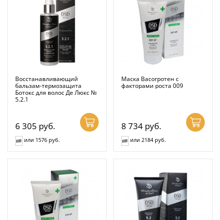
Восстанавливающий
Маска Васогротен с
бальзам-термозащита
факторами роста 009
Ботокс для волос Де Люкс №
5.2.1
6 305
руб.
8 734
руб.
или 1576 руб.
или 2184 руб.