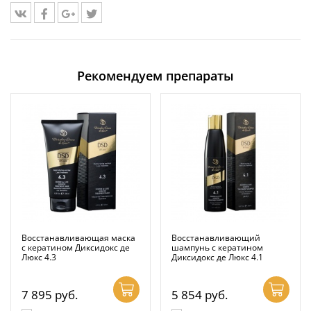
Рекомендуем препараты
Восстанавливающая маска
Восстанавливающий
с кератином Диксидокс де
шампунь с кератином
Люкс 4.3
Диксидокс де Люкс 4.1
7 895
руб.
5 854
руб.