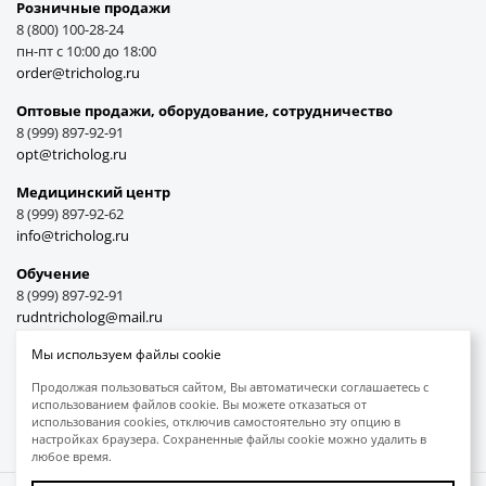
Розничные продажи
8 (800) 100-28-24
пн-пт с 10:00 до 18:00
order@tricholog.ru
Оптовые продажи, оборудование, cотрудничество
8 (999) 897-92-91
opt@tricholog.ru
Медицинский центр
8 (999) 897-92-62
info@tricholog.ru
Обучение
8 (999) 897-92-91
rudntricholog@mail.ru
Мы используем файлы cookie
Продолжая пользоваться сайтом, Вы автоматически соглашаетесь с
использованием файлов cookie. Вы можете отказаться от
Принимаем к оплате
использования cookies, отключив самостоятельно эту опцию в
настройках браузера. Сохраненные файлы cookie можно удалить в
любое время.