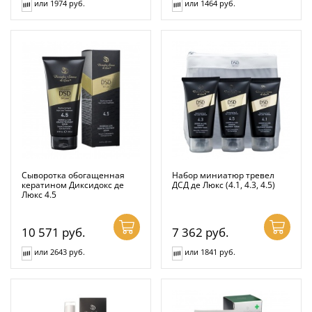
или 1974 руб.
или 1464 руб.
Сыворотка обогащенная
Набор миниатюр тревел
кератином Диксидокс де
ДСД де Люкс (4.1, 4.3, 4.5)
Люкс 4.5
10 571
руб.
7 362
руб.
или 2643 руб.
или 1841 руб.