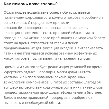
Как помочь коже головы?
Обжигающее воздействие солнца обнаруживается
появлением шероховатости кожного покрова и особенно в
зонах головы. С поредением прически
связано безоперационное восстановление волос,
алопеция также может стать причиной облысения. В
повседневной жизни после пребывания на морском берегу
стоит на время отказаться от гелей и пенок,
предназначенных для фиксации укладки. Нейтрализовать
летний негатив удается использованием эффективных
масок, которые подпитывают и увлажняют волосы.
Времени и сил потребует реанимация уставшей во время
курортного отдыха шевелюры, маски должны стать
частыми и с использованием рекомендованных
трихологами компонентов. В готовых составах благодаря
волшебным свойствам содержащегося в них пантенолома
процесс увлажнения происходит эффективнее и быстрее.
Волосы после правильной процедуры приобретают
пышность и необходимый объем.