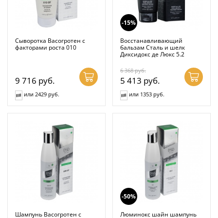
-15%
Сыворотка Васогротен с
Восстанавливающий
факторами роста 010
бальзам Сталь и шелк
Диксидокс де Люкс 5.2
6 368
руб.
9 716
руб.
5 413
руб.
или 2429 руб.
или 1353 руб.
-50%
Шампунь Васогротен с
Люминокс шайн шампунь