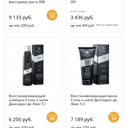
факторами роста 008
001
6 871
руб.
9 133
руб.
3 436
руб.
Нет в наличии
или 2283 руб.
или 859 руб.
Восстанавливающий
Восстанавливающая маска
шампунь Сталь и шелк
Сталь и шелк Диксидокс де
Диксидокс де Люкс 5.1
Люкс 5.3
6 200
руб.
7 189
руб.
или 1550 руб.
или 1797 руб.