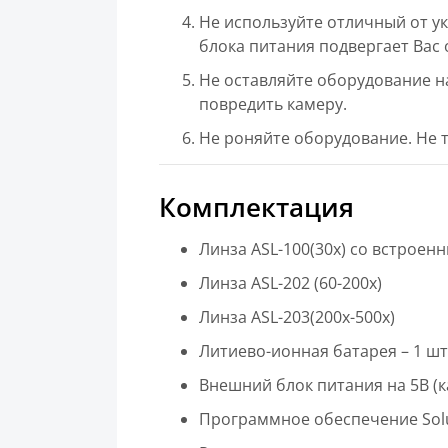
Не используйте отличный от у
блока питания подвергает Вас 
Не оставляйте оборудование н
повредить камеру.
Не роняйте оборудование. Не т
Комплектация
Линза ASL-100(30х) со встрое
Линза ASL-202 (60-200х)
Линза ASL-203(200х-500х)
Литиево-ионная батарея – 1 шт
Внешний блок питания на 5В (к
Программное обеспечение Solut