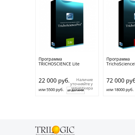
Программа
Программа
TRICHOSCIENCE Lite
TrichoScience
22 000
руб.
72 000
руб
Наличие
уточняйте у
менеджера
или 5500 руб.
или 18000 руб.