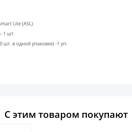
art Lite (ASL)
 1 шт.
шт. в одной упаковке) -1 уп.
С этим товаром покупают