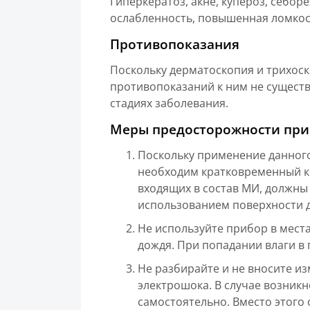
Гиперкератоз, акне, купероз, себоре
ослабленность, повышенная ломкос
Противопоказания
Поскольку дерматоскопия и трихоск
противопоказаний к ним не сущест
стадиях заболевания.
Меры предосторожности пр
Поскольку применение данного
необходим кратковременный ко
входящих в состав МИ, должны
использованием поверхности д
Не используйте прибор в мест
дождя. При попадании влаги в 
Не разбирайте и не вносите из
электрошока. В случае возник
самостоятельно. Вместо этого 