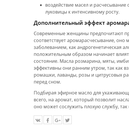
воздействие масел и расчесывание 
луковицы к интенсивному росту.
Дополнительный эффект аромар
Современные женщины предпочитают при
соответствует аромарасчесывание, оно 
заболеванием, как андрогенетическая ало
положительным образом начинает влият
состояние. Масла розмарина, мяты, имб
эффективны они ранним утром, так как в
ромашки, лаванды, розы и цитрусовых р
перед сном.
Подбирая эфирное масло для ухаживающ
всего, на аромат, который позволит на
оно может сослужить плохую службу, так