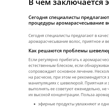
В чем заключается
Сегодня специалисты предлагаю
процедуры аромарасчесывание во
Сегодня специалисты предлагают в каче
аромарасчесывание волос, приятное и в
Как решаются проблемы шевелю
Если регулярно прибегать к аромарасче
естественным блеском, если обнаружива
сопровождает основное лечение. Нескол
на расческе, при этом не рекомендуется
манипуляциях с шевелюрой. Приятная и 
выполнять ее советуют еженедельно, не 
их высокой концентрации. Польза арома
эфирные продукты увлажняют и одн