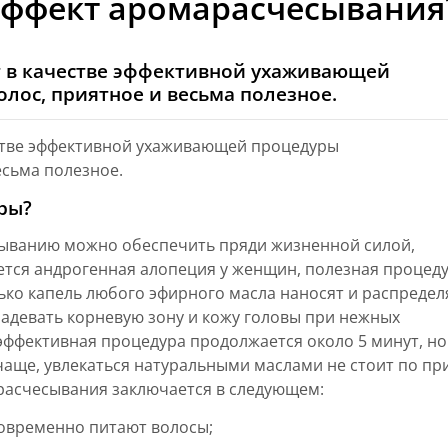
 эффект аромарасчесывания
т в качестве эффективной ухаживающей
лос, приятное и весьма полезное.
стве эффективной ухаживающей процедуры
есьма полезное.
ры?
сыванию можно обеспечить пряди жизненной силой,
ется андрогенная алопеция у женщин, полезная процед
ько капель любого эфирного масла наносят и распреде
 задевать корневую зону и кожу головы при нежных
эффективная процедура продолжается около 5 минут, но
чаще, увлекаться натуральными маслами не стоит по пр
расчесывания заключается в следующем:
овременно питают волосы;