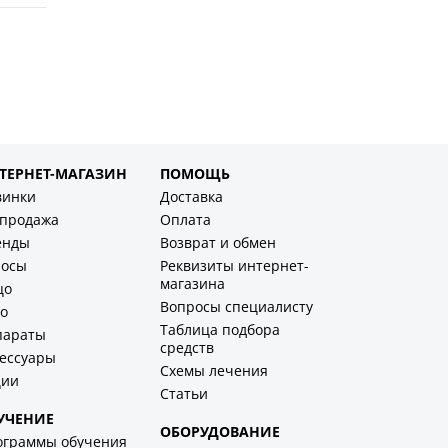
ТЕРНЕТ-МАГАЗИН
ПОМОЩЬ
винки
Доставка
спродажа
Оплата
енды
Возврат и обмен
лосы
Реквизиты интернет-
магазина
цо
Вопросы специалисту
о
Таблица подбора
параты
средств
ессуары
Схемы лечения
ции
Статьи
УЧЕНИЕ
ОБОРУДОВАНИЕ
ограммы обучения