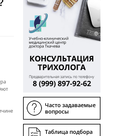
?
ура
ляют
Часто задаваемые
ичине
вопросы
Таблица подбора