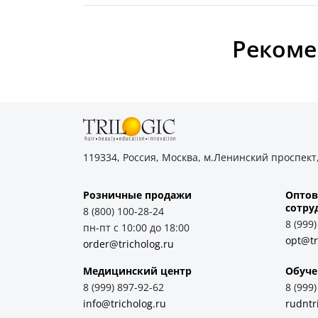
Рекоме
119334, Россия, Москва, м.Ленинский проспект,
Розничные продажи
Оптов
cотру
8 (800) 100-28-24
8 (999
пн-пт с 10:00 до 18:00
opt@tr
order@tricholog.ru
Медицинский центр
Обуче
8 (999) 897-92-62
8 (999
info@tricholog.ru
rudntr