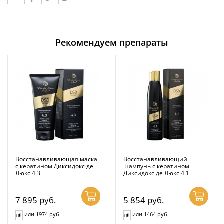
Рекомендуем препараты
Восстанавливающая маска
Восстанавливающий
с кератином Диксидокс де
шампунь с кератином
Люкс 4.3
Диксидокс де Люкс 4.1
7 895
руб.
5 854
руб.
или 1974 руб.
или 1464 руб.