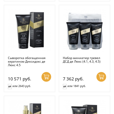
Сыворотка обогащенная
Набор миниатюр тревел
кератином Диксидокс де
ДСД де Люкс (4.1, 4.3, 4.5)
Люкс 4.5
10 571
руб.
7 362
руб.
или 2643 руб.
или 1841 руб.