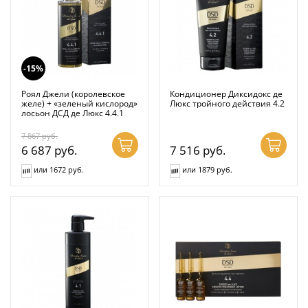
-15%
Роял Джели (королевское
Кондиционер Диксидокс де
желе) + «зеленый кислород»
Люкс тройного действия 4.2
лосьон ДСД де Люкс 4.4.1
7 867
руб.
6 687
руб.
7 516
руб.
или 1672 руб.
или 1879 руб.