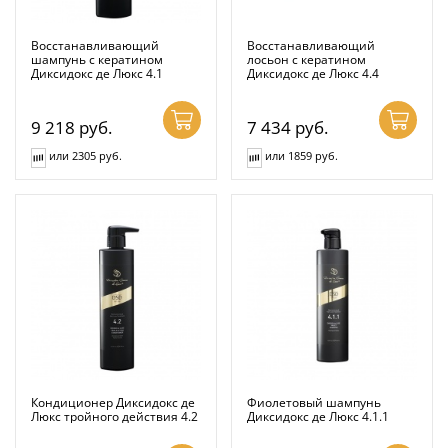
Восстанавливающий
Восстанавливающий
шампунь с кератином
лосьон с кератином
Диксидокс де Люкс 4.1
Диксидокс де Люкс 4.4
9 218
руб.
7 434
руб.
или 2305 руб.
или 1859 руб.
Кондиционер Диксидокс де
Фиолетовый шампунь
Люкс тройного действия 4.2
Диксидокс де Люкс 4.1.1