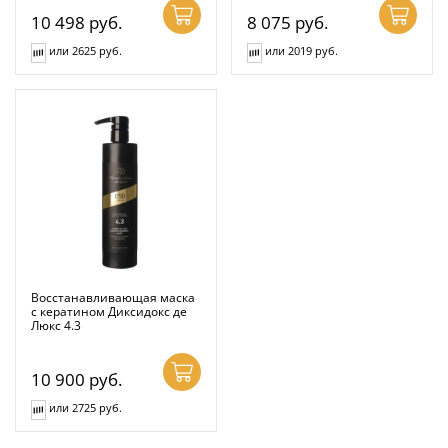
10 498
руб.
8 075
руб.
или 2625 руб.
или 2019 руб.
Восстанавливающая маска
с кератином Диксидокс де
Люкс 4.3
10 900
руб.
или 2725 руб.