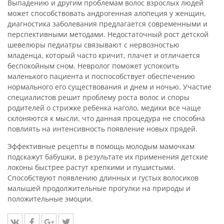
Выпадению и другим проблемам волос взрослых людей
может способствовать андрогенная алопеция у женщин,
диагностика заболевания предлагается современными и
перспективными методами. Недостаточный рост детской
шевелюры педиатры связывают с нервозностью
младенца, который часто кричит, плачет и отличается
беспокойным сном. Невролог поможет успокоить
маленького пациента и поспособствует обеспечению
нормального его существования и днем и ночью. Участие
специалистов решит проблему роста волос и споры
родителей о стрижке ребенка наголо, медики все чаще
склоняются к мысли, что данная процедура не способна
повлиять на интенсивность появление новых прядей.
Эффективные рецепты в помощь молодым мамочкам
подскажут бабушки, в результате их применения детские
локоны быстрее растут крепкими и пушистыми.
Способствуют появлению длинных и густых волосиков
малышей продолжительные прогулки на природы и
положительные эмоции.