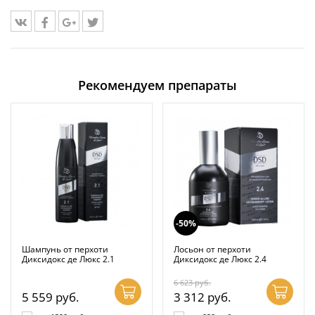
Рекомендуем препараты
-50%
Шампунь от перхоти
Лосьон от перхоти
Диксидокс де Люкс 2.1
Диксидокс де Люкс 2.4
6 623
руб.
5 559
руб.
3 312
руб.