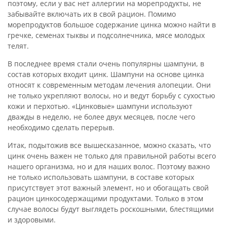
поэтому, если у вас нет аллергии на морепродукты, не
забывайте включать их в свой рацион. Помимо
морепродуктов большое содержание цинка можно найти в
гречке, семенах тыквы и подсолнечника, мясе молодых
телят.
В последнее время стали очень популярны шампуни, в
состав которых входит цинк. Шампуни на основе цинка
относят к современным методам лечения алопеции. Они
не только укрепляют волосы, но и ведут борьбу с сухостью
кожи и перхотью. «Цинковые» шампуни используют
дважды в неделю, не более двух месяцев, после чего
необходимо сделать перерыв.
Итак, подытожив все вышесказанное, можно сказать, что
цинк очень важен не только для правильной работы всего
нашего организма, но и для наших волос. Поэтому важно
не только использовать шампуни, в составе которых
присутствует этот важный элемент, но и обогащать свой
рацион цинкосодержащими продуктами. Только в этом
случае волосы будут выглядеть роскошными, блестящими
и здоровыми.