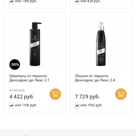
или 1390 руб.
или 828 руб.
-50%
Шампунь от перхоти
Лосьон от перхоти
Диксидокс де Люкс 2.1
Диксидокс де Люкс 2.4
8 844
руб.
4 422
руб.
7 729
руб.
или 1106 руб.
или 1932 руб.