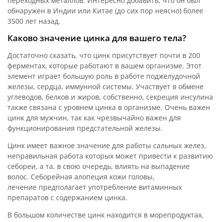
переходных металлов. Интересно добавить, что он был
обнаружен в Индии или Китае (до сих пор неясно) более
3500 лет назад.
Каково значение цинка для вашего тела?
Достаточно сказать, что цинк присутствует почти в 200
ферментах, которые работают в вашем организме. Этот
элемент играет большую роль в работе поджелудочной
железы, сердца, иммунной системы. Участвует в обмене
углеводов, белков и жиров, собственно, секреция инсулина
также связана с уровнем цинка в организме. Очень важен
цинк для мужчин, так как чрезвычайно важен для
функционирования предстательной железы.
Цинк имеет важное значение для работы сальных желез,
неправильная работа которых может привести к развитию
себореи, а та, в свою очередь, влиять на выпадение
волос. Себорейная алопеция кожи головы,
лечение предполагает употребление витаминных
препаратов с содержанием цинка.
В большом количестве цинк находится в морепродуктах,