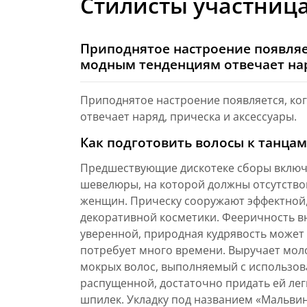
Стилисты участниц
Приподнятое настроение появляет
модным тенденциям отвечает нар
Приподнятое настроение появляется, ко
отвечает наряд, прическа и аксессуары.
Как подготовить волосы к танцам
Предшествующие дискотеке сборы включ
шевелюры, на которой должны отсутство
женщин. Прическу сооружают эффектной, 
декоративной косметики. Фееричность в
уверенной, природная кудрявость может с
потребует много времени. Выручает мол
мокрых волос, выполняемый с использов
распущенной, достаточно придать ей ле
шпилек. Укладку под названием «Мальви