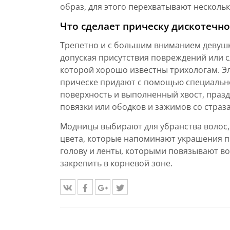
образ, для этого перехватывают нескольк
Что сделает прическу дискотечн
Трепетно и с большим вниманием девушки
допуская присутствия повреждений или с
которой хорошо известны трихологам. Э
прическе придают с помощью специально
поверхность и выполненный хвост, праз
повязки или ободков и зажимов со страз
Модницы выбирают для убранства волос, 
цвета, которые напоминают украшения п
голову и ленты, которыми повязывают в
закрепить в корневой зоне.