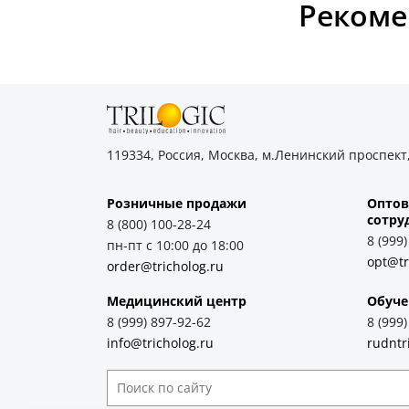
Рекоме
119334, Россия, Москва, м.Ленинский проспект,
Розничные продажи
Оптов
cотру
8 (800) 100-28-24
8 (999
пн-пт с 10:00 до 18:00
opt@tr
order@tricholog.ru
Медицинский центр
Обуче
8 (999) 897-92-62
8 (999
info@tricholog.ru
rudntr