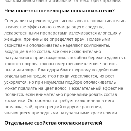
волосам живой блеск и избавляет от некоторых проблем.
Чем полезны шевелюрам ополаскиватели?
Специалисты рекомендуют использовать ополаскивателиь
в качестве эффективного очищающего средства,
лекарственными препаратами излечивается алопеция у
женщин, причины ее определяет врач. Полезными
свойствами ополаскиватель наделяют компоненты,
входящие в его состав, все они исключительно
натурального происхождения, способны бережно удалять с
кожного покрова головы омертвевшие клетки, частицы
пыли или жира. Благодаря благотворному воздействию
отдельных ингредиентов пряди укрепляются, их рост
ускоряется, но при неумелом подборе ополаскиватель
может повлиять на цвет волос. Нежелательный эффект не
появится, если внимательно проанализировать состав
косметики. Осторожности требует включенная в него
ромашка, чай, орех грецкий и другие растения,
являющиеся природными натуральными красителями.
Отдельные свойства ополаскивателей