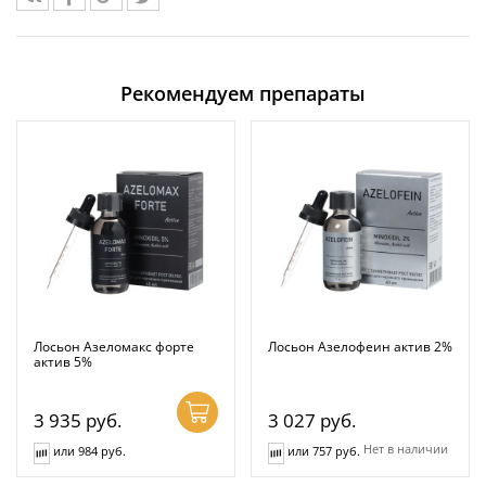
Рекомендуем препараты
Лосьон Азеломакс форте
Лосьон Азелофеин актив 2%
актив 5%
3 935
руб.
3 027
руб.
Нет в наличии
или 984 руб.
или 757 руб.