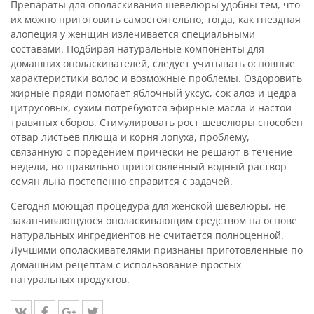
Препараты для ополаскивания шевелюры удобны тем, что
их можно приготовить самостоятельно, тогда, как гнездная
алопеция у женщин излечивается специальными
составами. Подбирая натуральные компоненты для
домашних ополаскивателей, следует учитывать основные
характеристики волос и возможные проблемы. Оздоровить
жирные пряди помогает яблочный уксус, сок алоэ и цедра
цитрусовых, сухим потребуются эфирные масла и настои
травяных сборов. Стимулировать рост шевелюры способен
отвар листьев плюща и корня лопуха, проблему,
связанную с поредением прически не решают в течение
недели, но правильно приготовленный водный раствор
семян льна постепенно справится с задачей.
Сегодня моющая процедура для женской шевелюры, не
заканчивающуюся ополаскивающим средством на основе
натуральных ингредиентов не считается полноценной.
Лучшими ополаскивателями признаны приготовленные по
домашним рецептам с использование простых
натуральных продуктов.