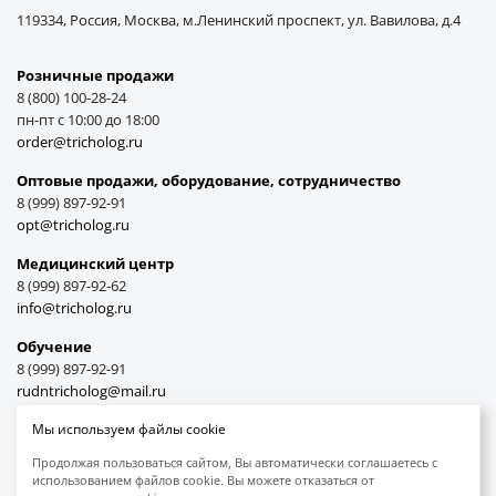
119334, Россия, Москва, м.Ленинский проспект, ул. Вавилова, д.4
Розничные продажи
8 (800) 100-28-24
пн-пт с 10:00 до 18:00
order@tricholog.ru
Оптовые продажи, оборудование, cотрудничество
8 (999) 897-92-91
opt@tricholog.ru
Медицинский центр
8 (999) 897-92-62
info@tricholog.ru
Обучение
8 (999) 897-92-91
rudntricholog@mail.ru
Мы используем файлы cookie
Продолжая пользоваться сайтом, Вы автоматически соглашаетесь с
использованием файлов cookie. Вы можете отказаться от