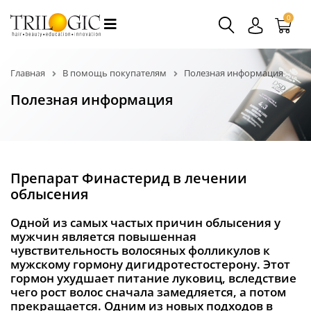
0
Главная
В помощь покупателям
Полезная информация
Полезная информация
Препарат Финастерид в лечении
облысения
Одной из самых частых причин облысения у
мужчин является повышенная
чувствительность волосяных фолликулов к
мужскому гормону дигидротестостерону. Этот
гормон ухудшает питание луковиц, вследствие
чего рост волос сначала замедляется, а потом
прекращается. Одним из новых подходов в