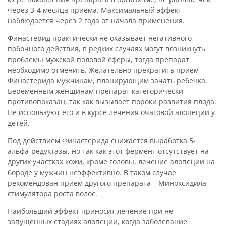
через 3-4 месяца приема. Максимальный эффект
наблюдается через 2 года от начала применения.
Финастерид практически не оказывает негативного
побочного действия, в редких случаях могут возникнуть
проблемы мужской половой сферы, тогда препарат
необходимо отменить. Желательно прекратить прием
Финастерида мужчинам, планирующим зачать ребенка.
Беременным женщинам препарат категорически
противопоказан, так как вызывает пороки развития плода.
Не используют его и в курсе лечения очаговой алопеции у
детей.
Под действием Финастерида снижается выработка 5-
альфа-редуктазы, но так как этот фермент отсутствует на
других участках кожи, кроме головы, лечение алопеции на
бороде у мужчин неэффективно. В таком случае
рекомендован прием другого препарата – Миноксидила,
стимулятора роста волос.
Наибольший эффект приносит лечение при не
запущенных стадиях алопеции, когда заболевание