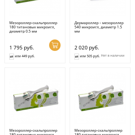
Мезороллер-скальпроллер
Дермароллер – мезороллер
180 титановых микроигл,
540 микроигл, диаметр 1.5
диаметр 0.5 мм
мм
1 795
руб.
2 020
руб.
Нет в наличии
или 449 руб.
или 505 руб.
Мезороллер-скальпроллер
Мезороллер-скальпроллер
180 титановых микроигл,
180 титановых микроигл,