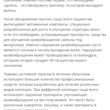
причинам. Именно поэтому первое, что необходимо
сделать, - это обнаружить причину, по которой выпадают
волосы.
После обнаружения причин чаще всего пациентам
выписывают витаминные комплексы, специально
разработанные для роста и улучшения структуры волос,
если это необходимо, успокаивающие препараты, средства
для улучшения кровообращения, ампулы под
мезороллер. Именно нарушение кровообращения часто
является толчком к началу выпадения волос. Нарушение
кровообращения может провоцировать остеохондроз,
которым сегодня страдает 90 процентов нашего
населения.
Помимо системной терапии в лечении облысения
используют большое количество профессиональных
средств, которые разработаны для лечения различных
видов алопеции. При диффузной алопеции чаще всего
используют наружные препараты, улучшающие
кровообращение на местном уровне. Это могут быть
различные сыворотки, лосьоны, а также препараты в