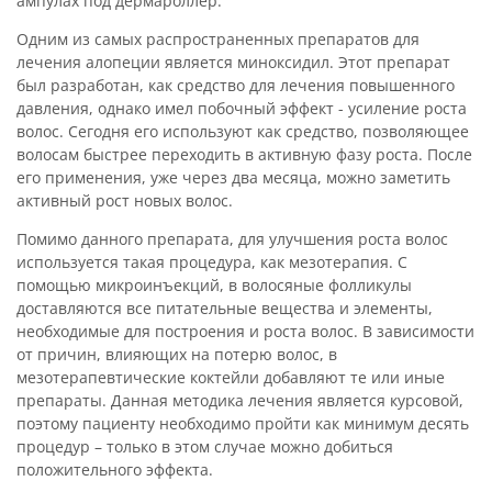
ампулах под дермароллер.
Одним из самых распространенных препаратов для
лечения алопеции является миноксидил. Этот препарат
был разработан, как средство для лечения повышенного
давления, однако имел побочный эффект - усиление роста
волос. Сегодня его используют как средство, позволяющее
волосам быстрее переходить в активную фазу роста. После
его применения, уже через два месяца, можно заметить
активный рост новых волос.
Помимо данного препарата, для улучшения роста волос
используется такая процедура, как мезотерапия. С
помощью микроинъекций, в волосяные фолликулы
доставляются все питательные вещества и элементы,
необходимые для построения и роста волос. В зависимости
от причин, влияющих на потерю волос, в
мезотерапевтические коктейли добавляют те или иные
препараты. Данная методика лечения является курсовой,
поэтому пациенту необходимо пройти как минимум десять
процедур – только в этом случае можно добиться
положительного эффекта.