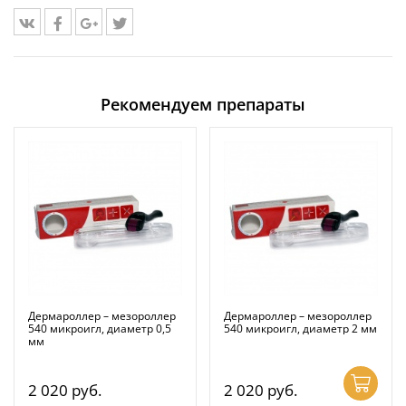
Рекомендуем препараты
Дермароллер – мезороллер
Дермароллер – мезороллер
540 микроигл, диаметр 0,5
540 микроигл, диаметр 2 мм
мм
2 020
руб.
2 020
руб.