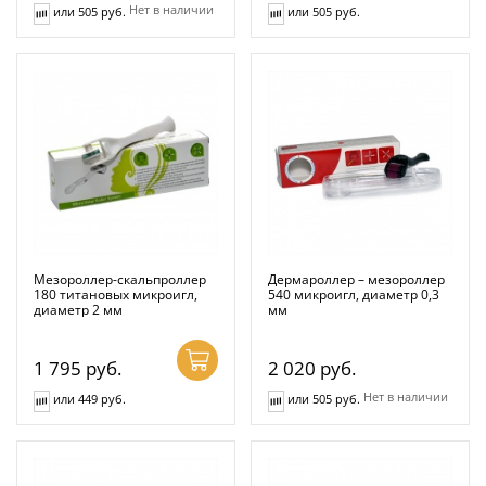
Нет в наличии
или 505 руб.
или 505 руб.
Мезороллер-скальпроллер
Дермароллер – мезороллер
180 титановых микроигл,
540 микроигл, диаметр 0,3
диаметр 2 мм
мм
1 795
руб.
2 020
руб.
Нет в наличии
или 449 руб.
или 505 руб.