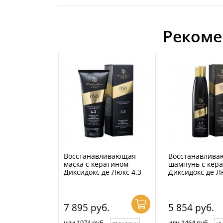
Рекоме
Восстанавливающая
Восстанавлив
маска с кератином
шампунь с кер
Диксидокс де Люкс 4.3
Диксидокс де Л
7 895
руб.
5 854
руб.
или 1974 руб.
или 1464 руб.