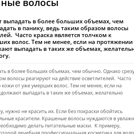
нные волосы
т выпадать в более больших объемах, чем
падать в панику, ведь таким образом волосы
лей. Часто краска является толчком к
их волос. Тем не менее, если на протяжении
ают выпадать в таких же объемах, желатель
огу.
ать в более больших объемах, чем обычно. Однако срезу
зом волосы реагируют на действие осветлителей. Часто
кожи от уже умерших волос. Тем не менее, если на
должают выпадать в таких же объемах, желательно
, нужно не красить их. Если без покраски обойтись
льные красители. Крашеные волосы нуждаются в увлажн
необходимо делать питательные маски. К примеру,
которой лечебная профессиональная косметика для вол