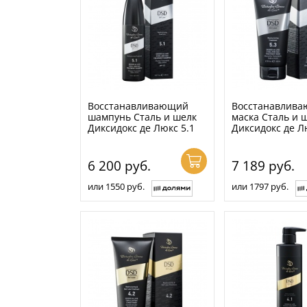
Восстанавливающий
Восстанавлив
шампунь Сталь и шелк
маска Сталь и 
Диксидокс де Люкс 5.1
Диксидокс де Л
6 200
руб.
7 189
руб.
или 1550 руб.
или 1797 руб.