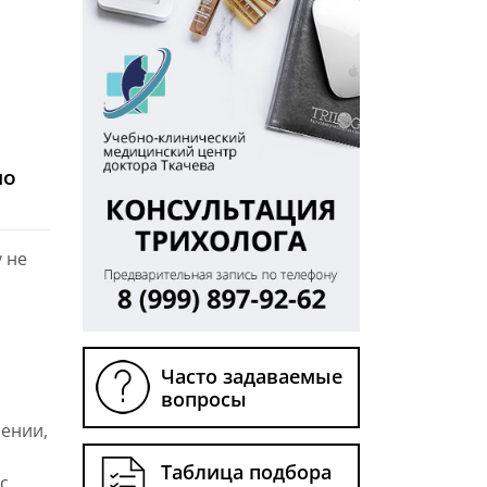
но
 не
Часто задаваемые
вопросы
ении,
Таблица подбора
ос