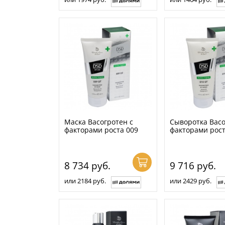
Маска Васогротен с
Сыворотка Васо
факторами роста 009
факторами рост
8 734
руб.
9 716
руб.
или 2184 руб.
или 2429 руб.