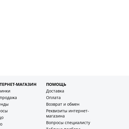
ТЕРНЕТ-МАГАЗИН
ПОМОЩЬ
винки
Доставка
спродажа
Оплата
енды
Возврат и обмен
лосы
Реквизиты интернет-
магазина
цо
Вопросы специалисту
о