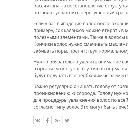
рассчитана на восстановление структур
позволят увлажнить пересушенный краско
Если у вас выпадение волос после окраш
примеру, сок каланхоэ можно втирать в 
полезными элементами. Также в волосы 
Кончики волос нужно смачивать маслами. 
забивать поры, препятствуя нормальному
Нужно обязательно уделить внимание св
в организм поступала суточная норма ви
будут получать все необходимые элемент
Важно регулярно очищать голову от гряз
проникновению кислорода. Голову нужно
для процедуры увлажнения волос по все
согласно типу волос.Это могут быть леч