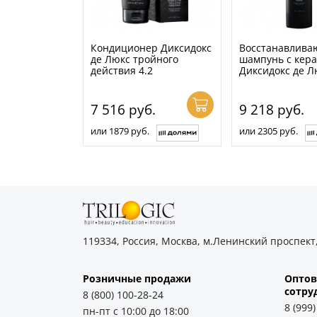
Кондиционер Диксидокс
Восстанавлив
де Люкс тройного
шампунь с кер
действия 4.2
Диксидокс де Л
7 516
руб.
9 218
руб.
или 1879 руб.
или 2305 руб.
119334, Россия, Москва, м.Ленинский проспект,
Розничные продажи
Оптов
cотру
8 (800) 100-28-24
8 (999
пн-пт с 10:00 до 18:00