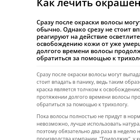
Как лечить окраше
Сразу после окраски волосы могу
обычно. Однако срезу не стоит в
реагируют на действие осветлите
освобождению кожи от уже умерш
долгого времени волосы продолж
обратиться за помощью к трихол
Сразу после окраски волосы могут выпад
стоит впадать в панику, ведь таким обра
краска является толчком к освобождению 
протяжении долгого времени волосы про
обратиться за помощью к трихологу.
Пока волосы полностью не придут в норму
невозможно, лучше использовать натура
поэтому обязательно два раза в неделю 
производства компании "Трилоджик", у 