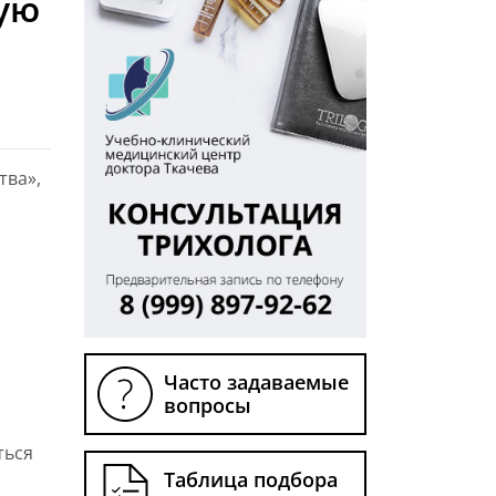
ую
тва»,
Часто задаваемые
вопросы
ться
Таблица подбора