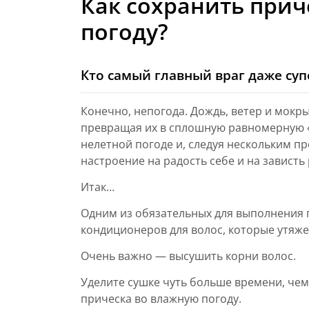
Как сохранить прич
погоду?
Кто самый главный враг даже су
Конечно, непогода. Дождь, ветер и мокр
превращая их в сплошную равномерную «
нелетной погоде и, следуя нескольким п
настроение на радость себе и на завист
Итак…
Одним из обязательных для выполнения п
кондиционеров для волос, которые утяже
Очень важно — высушить корни волос.
Уделите сушке чуть больше времени, чем 
прическа во влажную погоду.