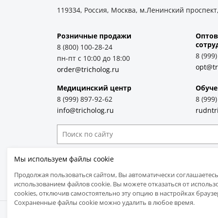
119334, Россия, Москва, м.Ленинский проспект,
Розничные продажи
Оптов
cотру
8 (800) 100-28-24
8 (999
пн-пт с 10:00 до 18:00
opt@tr
order@tricholog.ru
Медицинский центр
Обуче
8 (999) 897-92-62
8 (999
info@tricholog.ru
rudntr
Принимаем к оплате
Мы используем файлы cookie
Продолжая пользоваться сайтом, Вы автоматически соглашаетесь
использованием файлов cookie. Вы можете отказаться от использ
cookies, отключив самостоятельно эту опцию в настройках браузе
Сохраненные файлы cookie можно удалить в любое время.
© 2005-2026