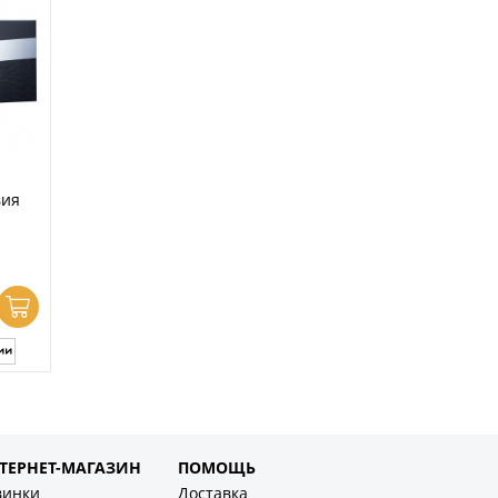
вия
ТЕРНЕТ-МАГАЗИН
ПОМОЩЬ
винки
Доставка