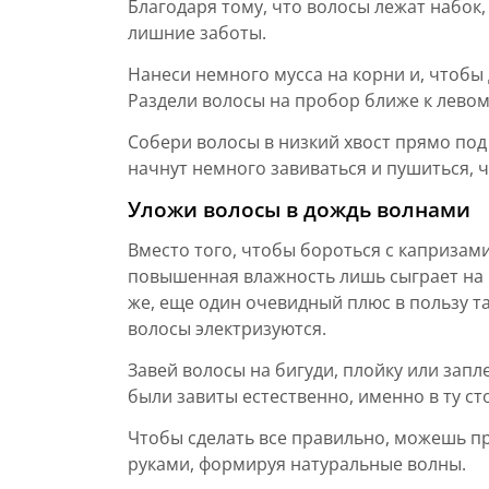
Благодаря тому, что волосы лежат набок,
лишние заботы.
Нанеси немного мусса на корни и, чтобы
Раздели волосы на пробор ближе к левом
Собери волосы в низкий хвост прямо под 
начнут немного завиваться и пушиться, 
Уложи волосы в дождь волнами
Вместо того, чтобы бороться с капризам
повышенная влажность лишь сыграет на п
же, еще один очевидный плюс в пользу так
волосы электризуются.
Завей волосы на бигуди, плойку или запл
были завиты естественно, именно в ту ст
Чтобы сделать все правильно, можешь пр
руками, формируя натуральные волны.