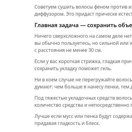
Советуем сушить волосы феном против их
диффузором. Это придаст прическе есте
Главная задача — сохранить объ
Ничего сверхсложного на самом деле нет:
вы обычно пользуетесь, но сильной или 
с расстояния не менее 30 см.
Если у вас короткая стрижка, гладкая пр
сохранить укладку поможет гель.
Ни в коем случае не перегружайте во­лос
думают: чем больше я нанесу пенки, тем 
Под тяжестью укладочных средств волос
количество средства и непосредственно 
Лучше если мусс или пенка будут содержа
придавая гладкость и блеск.