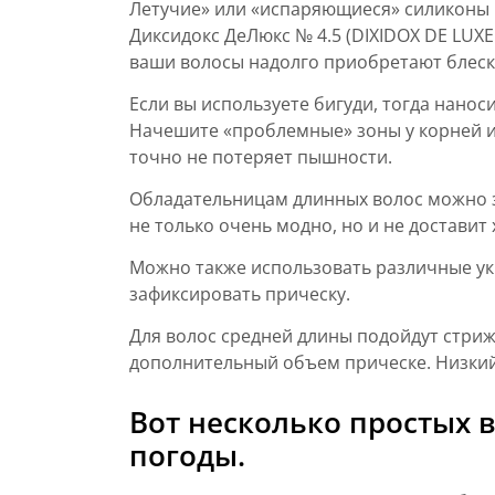
Летучие» или «испаряющиеся» силиконы 
Диксидокс ДеЛюкс № 4.5 (DIXIDOX DE LUX
ваши волосы надолго приобретают блеск,
Если вы используете бигуди, тогда на­нос
Начешите «проблемные» зоны у корней и 
точно не потеряет пышности.
Обладательницам длинных волос можно за
не только очень мод­но, но и не доставит
Можно также использовать различные укр
зафиксировать прическу.
Для волос средней длины подойдут стриж
дополнительный объем прическе. Низкий 
Вот несколько простых 
погоды.