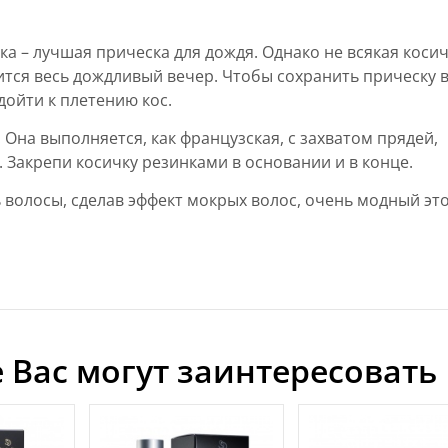
чка – лучшая прическа для дождя. Однако не всякая косич
тся весь дождливый вечер. Чтобы сохранить прическу 
дойти к плетению кос.
 Она выполняется, как французская, с захватом прядей,
. Закрепи косичку резинками в основании и в конце.
 волосы, сделав эффект мокрых волос, очень модный эт
 Вас могут заинтересовать