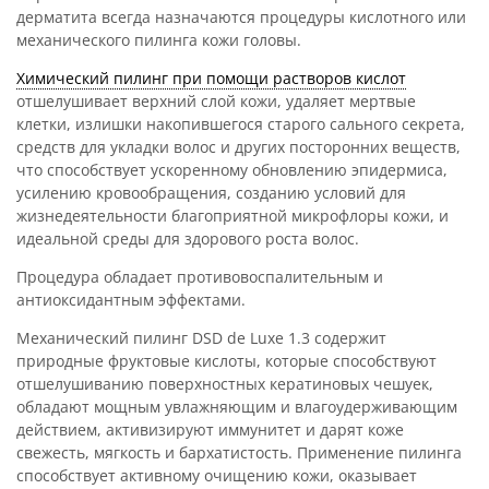
дерматита всегда назначаются процедуры кислотного или
механического пилинга кожи головы.
Химический пилинг при помощи растворов кислот
отшелушивает верхний слой кожи, удаляет мертвые
клетки, излишки накопившегося старого сального секрета,
средств для укладки волос и других посторонних веществ,
что способствует ускоренному обновлению эпидермиса,
усилению кровообращения, созданию условий для
жизнедеятельности благоприятной микрофлоры кожи, и
идеальной среды для здорового роста волос.
Процедура обладает противовоспалительным и
антиоксидантным эффектами.
Механический пилинг DSD de Luxe 1.3 содержит
природные фруктовые кислоты, которые способствуют
отшелушиванию поверхностных кератиновых чешуек,
обладают мощным увлажняющим и влагоудерживающим
действием, активизируют иммунитет и дарят коже
свежесть, мягкость и бархатистость. Применение пилинга
способствует активному очищению кожи, оказывает