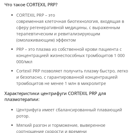
Что такое CORTEXIL PRP?
CORTEXIL PRP – это
современная клеточная биотехнология, входящая в
сферу регенеративной медицины, с выраженным
терапевтическим и ревитализирующим
(омолаживающим) эффектом
PRP – это плазма из собственной крови пациента с
концентрацией жизнеспособных тромбоцитов 1 000
000/мкл
Cortexil PRP позволяет получить плазму быстро, легко
и безопасно, с гарантированной концентрацией
тромбоцитов не менее 1 млн в микролитре
Характеристики центрифуги CORTEXIL PRP для
плазмотерапии:
Центрифуга имеет сбалансированный плавающий
ротор.
Мягкий разгон и торможение, выверенное
соотношение скорости и времени