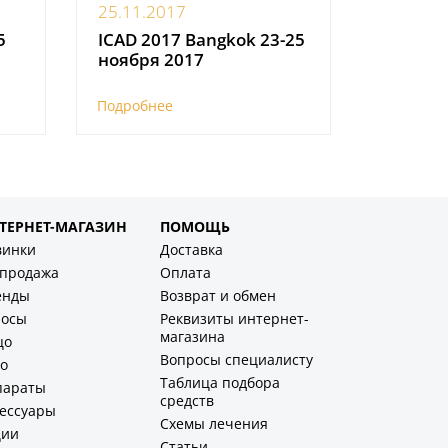
25.11.2017
5
ICAD 2017 Bangkok 23-25
а
ноября 2017
Подробнее
ТЕРНЕТ-МАГАЗИН
ПОМОЩЬ
винки
Доставка
спродажа
Оплата
енды
Возврат и обмен
лосы
Реквизиты интернет-
магазина
цо
Вопросы специалисту
о
Таблица подбора
параты
средств
ессуары
Схемы лечения
ции
Статьи