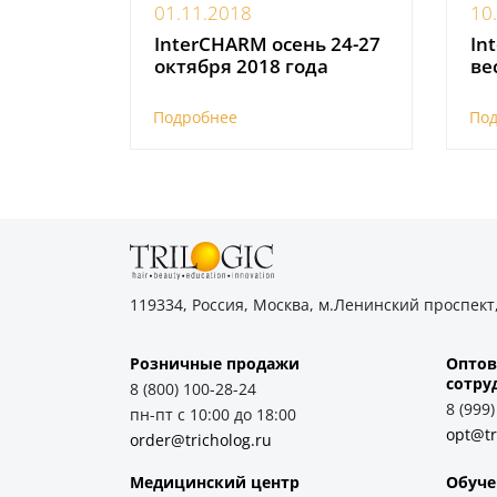
01.11.2018
10
InterCHARM осень 24-27
In
октября 2018 года
ве
Подробнее
По
119334, Россия, Москва, м.Ленинский проспект,
Розничные продажи
Оптов
cотру
8 (800) 100-28-24
8 (999
пн-пт с 10:00 до 18:00
opt@tr
order@tricholog.ru
Медицинский центр
Обуче