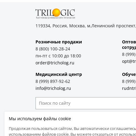
119334, Россия, Москва, м.Ленинский проспект,
Розничные продажи
Оптов
cотру
8 (800) 100-28-24
8 (999
пн-пт с 10:00 до 18:00
opt@tr
order@tricholog.ru
Медицинский центр
Обуче
8 (999) 897-92-62
8 (999
info@tricholog.ru
rudntr
Принимаем к оплате
Мы используем файлы cookie
Продолжая пользоваться сайтом, Вы автоматически соглашаетесь
использованием файлов cookie. Вы можете отказаться от использ