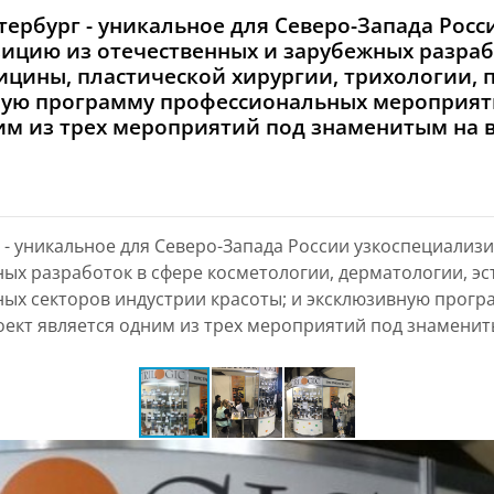
тербург - уникальное для Северо-Запада Рос
ицию из отечественных и зарубежных разраб
ицины, пластической хирургии, трихологии, 
вную программу профессиональных мероприя
ним из трех мероприятий под знаменитым на
г - уникальное для Северо-Запада России узкоспециали
ых разработок в сфере косметологии, дерматологии, э
жных секторов индустрии красоты; и эксклюзивную прог
ект является одним из трех мероприятий под знамени