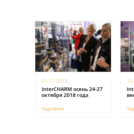
01.11.2018
10
InterCHARM осень 24-27
In
октября 2018 года
ве
Подробнее
По