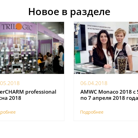
Новое в разделе
.05.2018
06.04.2018
terCHARM professional
AMWC Monaco 2018 с 
сна 2018
по 7 апреля 2018 год
дробнее
Подробнее