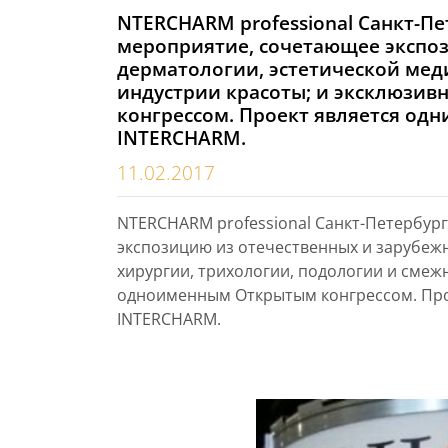
NTERCHARM professional Санкт-Пе
мероприятие, сочетающее экспоз
дерматологии, эстетической мед
индустрии красоты; и эксклюзи
конгрессом. Проект является од
INTERCHARM.
11.02.2017
NTERCHARM professional Санкт-Петербур
экспозицию из отечественных и зарубежн
хирургии, трихологии, подологии и сме
одноименным Открытым конгрессом. Про
INTERCHARM.