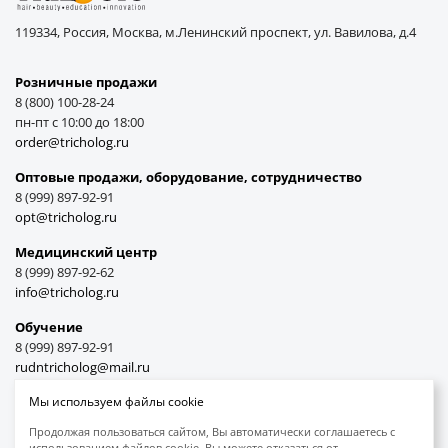
119334, Россия, Москва, м.Ленинский проспект, ул. Вавилова, д.4
Розничные продажи
8 (800) 100-28-24
пн-пт с 10:00 до 18:00
order@tricholog.ru
Оптовые продажи, оборудование, cотрудничество
8 (999) 897-92-91
opt@tricholog.ru
Медицинский центр
8 (999) 897-92-62
info@tricholog.ru
Обучение
8 (999) 897-92-91
rudntricholog@mail.ru
Мы используем файлы cookie
Продолжая пользоваться сайтом, Вы автоматически соглашаетесь с
использованием файлов cookie. Вы можете отказаться от