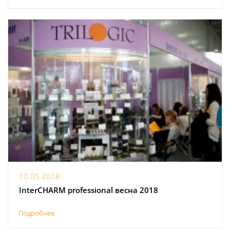
10.05.2018
InterCHARM professional весна 2018
Подробнее