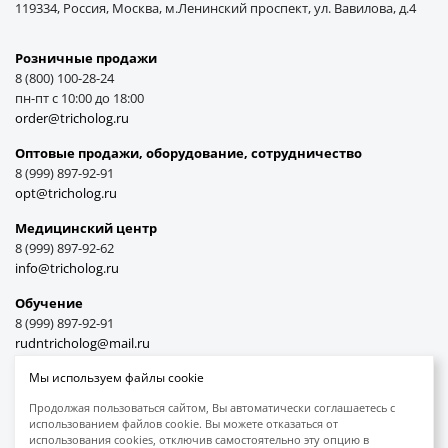
119334, Россия, Москва, м.Ленинский проспект, ул. Вавилова, д.4
Розничные продажи
8 (800) 100-28-24
пн-пт с 10:00 до 18:00
order@tricholog.ru
Оптовые продажи, оборудование, cотрудничество
8 (999) 897-92-91
opt@tricholog.ru
Медицинский центр
8 (999) 897-92-62
info@tricholog.ru
Обучение
8 (999) 897-92-91
rudntricholog@mail.ru
Мы используем файлы cookie
Продолжая пользоваться сайтом, Вы автоматически соглашаетесь с
использованием файлов cookie. Вы можете отказаться от
Принимаем к оплате
использования cookies, отключив самостоятельно эту опцию в