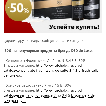
Дорогие друзья! Рады сообщить о наших акциях!
-50% на популярные продукты бренда DSD de Luxe:
- Концентрат Фреш целлс Де Люкс № 3.4.3 Б -50%
В нашем магазине:
http://www.tricholog.ru/prod-
catalog/concentrate-fresh-tsells-de-suite-3-4-3-b-fresh-cells-
de-luxewo...
- Эфирное масло сайенс-7 № 3.4.5 Б -50%
В нашем магазине:
http://www.tricholog.ru/prod-
catalog/essential-oil-of-science-7-no-3-4-5-b-science-7-de-
luxe-essenti...