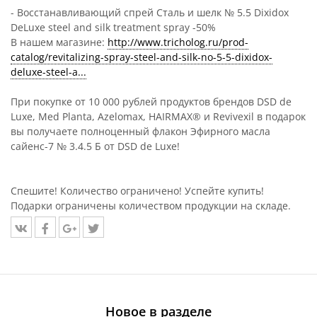
- Восстанавливающий спрей Сталь и шелк № 5.5 Dixidox
DeLuxe steel and silk treatment spray -50%
В нашем магазине:
http://www.tricholog.ru/prod-
catalog/revitalizing-spray-steel-and-silk-no-5-5-dixidox-
deluxe-steel-a...
При покупке от 10 000 рублей продуктов брендов DSD de
Luxe, Med Planta, Azelomax, HAIRMAX® и Revivexil в подарок
вы получаете полноценный флакон Эфирного масла
сайенс-7 № 3.4.5 Б от DSD de Luxe!
Спешите! Количество ограничено! Успейте купить!
Подарки ограничены количеством продукции на складе.
Новое в разделе