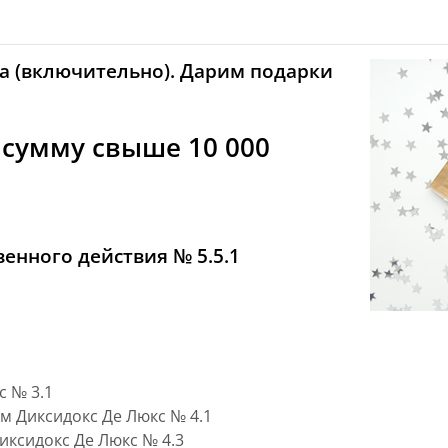
ода (включительно). Дарим подарки
 сумму свыше 10 000
нного действия № 5.5.1
 № 3.1
 Диксидокс Де Люкс № 4.1
иксидокс Де Люкс № 4.3