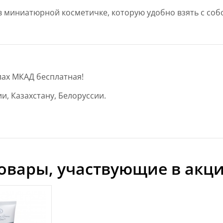
 в миниатюрной косметичке, которую удобно взять с соб
лах МКАД бесплатная!
и, Казахстану, Белоруссии.
овары, участвующие в акц