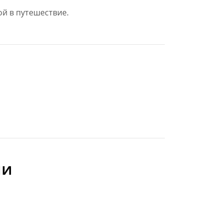
ой в путешествие.
ии