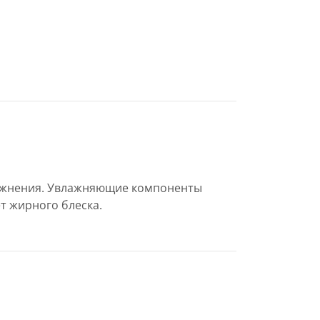
лажнения. Увлажняющие компоненты
т жирного блеска.