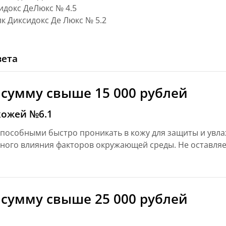
докс ДеЛюкс № 4.5
к Диксидокс Де Люкс № 5.2
вета
 сумму свыше 15 000 рублей
кожей №6.1
способными быстро проникать в кожу для защиты и ув
ного влияния факторов окружающей среды. Не оставляе
 сумму свыше 25 000 рублей