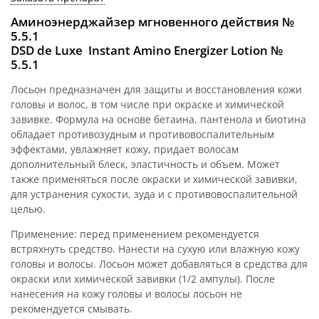
Аминоэнерджайзер мгновенного действия №
5.5.1
DSD de Luxe Instant Amino Energizer Lotion №
5.5.1
Лосьон предназначен для защиты и восстановления кожи
головы и волос, в том числе при окраске и химической
завивке. Формула на основе бетаина, пантенола и биотина
обладает противозудным и противовоспалительным
эффектами, увлажняет кожу, придает волосам
дополнительный блеск, эластичность и объем. Может
также применяться после окраски и химической завивки,
для устранения сухости, зуда и с противовоспалительной
целью.
Применение: перед применением рекомендуется
встряхнуть средство. Нанести на сухую или влажную кожу
головы и волосы. Лосьон может добавляться в средства для
окраски или химической завивки (1/2 ампулы). После
нанесения на кожу головы и волосы лосьон не
рекомендуется смывать.