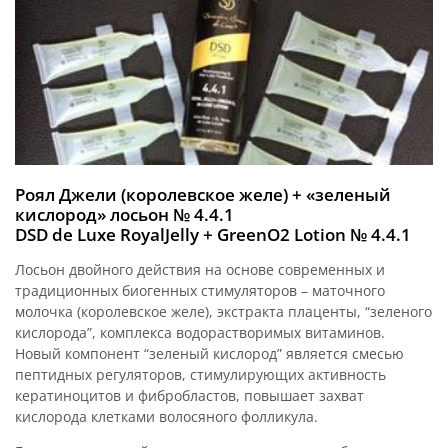
Роял Джели (королевское желе) + «зеленый
кислород» лосьон № 4.4.1
DSD de Luxe RoyalJelly + GreenO2 Lotion № 4.4.1
Лосьон двойного действия на основе современных и
традиционных биогенных стимуляторов – маточного
молочка (королевское желе), экстракта плаценты, “зеленого
кислорода”, комплекса водорастворимых витаминов.
Новый компонент “зеленый кислород” является смесью
пептидных регуляторов, стимулирующих активность
кератиноцитов и фибробластов, повышает захват
кислорода клетками волосяного фолликула.