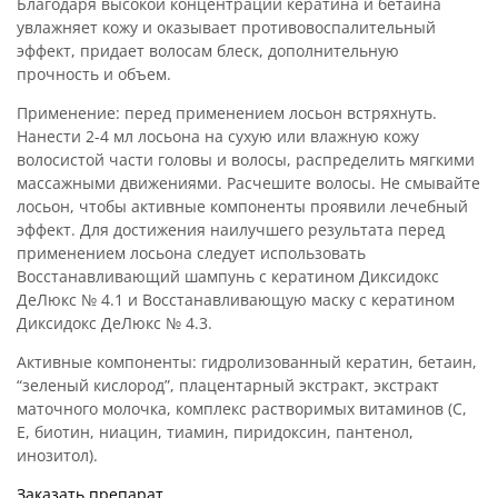
Благодаря высокой концентрации кератина и бетаина
увлажняет кожу и оказывает противовоспалительный
эффект, придает волосам блеск, дополнительную
прочность и объем.
Применение: перед применением лосьон встряхнуть.
Нанести 2-4 мл лосьона на сухую или влажную кожу
волосистой части головы и волосы, распределить мягкими
массажными движениями. Расчешите волосы. Не смывайте
лосьон, чтобы активные компоненты проявили лечебный
эффект. Для достижения наилучшего результата перед
применением лосьона следует использовать
Восстанавливающий шампунь с кератином Диксидокс
ДеЛюкс № 4.1 и Восстанавливающую маску с кератином
Диксидокс ДеЛюкс № 4.3.
Активные компоненты: гидролизованный кератин, бетаин,
“зеленый кислород”, плацентарный экстракт, экстракт
маточного молочка, комплекс растворимых витаминов (С,
Е, биотин, ниацин, тиамин, пиридоксин, пантенол,
инозитол).
Заказать препарат