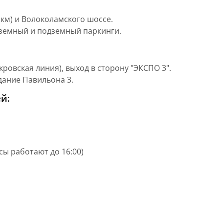
км) и Волоколамского шоссе.
земный и подземный паркинги.
ровская линия), выход в сторону "ЭКСПО 3".
дание Павильона 3.
й:
ассы работают до 16:00)