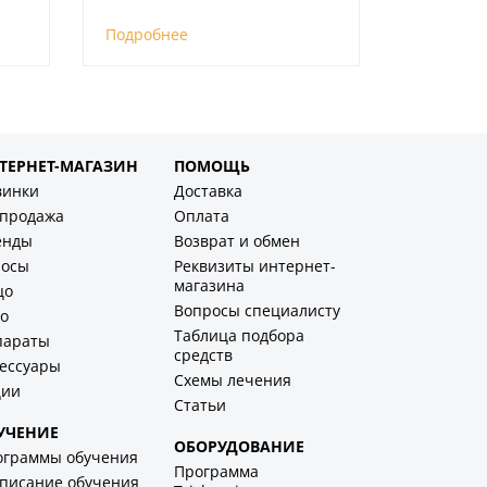
Подробнее
ТЕРНЕТ-МАГАЗИН
ПОМОЩЬ
винки
Доставка
спродажа
Оплата
енды
Возврат и обмен
лосы
Реквизиты интернет-
магазина
цо
Вопросы специалисту
о
Таблица подбора
параты
средств
ессуары
Схемы лечения
ции
Статьи
УЧЕНИЕ
ОБОРУДОВАНИЕ
ограммы обучения
Программа
писание обучения