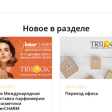
Новое в разделе
.12.2021
26.02.2021
-я Международная
Переезд офиса
ставка парфюмерии
косметики
terCHARM