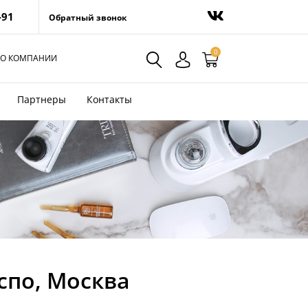
-91
Обратный звонок
0
О КОМПАНИИ
Партнеры
Контакты
кспо, Москва