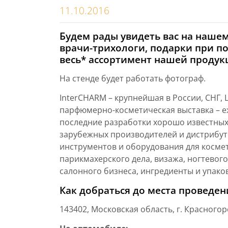
11.10.2016
Будем рады увидеть вас на нашем 
врачи-трихологи, подарки при по
весь* ассортимент нашей проду
На стенде будет работать фотограф.
InterCHARM – крупнейшая в России, СНГ,
парфюмерно-косметическая выставка – е
последние разработки хорошо известных
зарубежных производителей и дистрибу
инструментов и оборудования для косме
парикмахерского дела, визажа, ногтевого
салонного бизнеса, ингредиенты и упаков
Как добраться до места проведен
143402, Московская область, г. Красногор