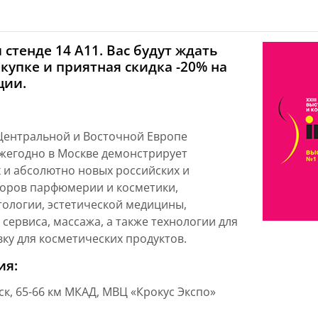
стенде 14 А11. Вас будут ждать
купке и приятная скидка -20% на
кции.
 Центральной и Восточной Европе
жегодно в Москве демонстрирует
 и абсолютно новых российских и
торов парфюмерии и косметики,
тологии, эстетической медицины,
 сервиса, массажа, а также технологии для
ку для косметических продуктов.
ия:
ск, 65-66 км МКАД, МВЦ «Крокус Экспо»