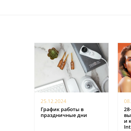
25.12.2024
08
График работы в
28
праздничные дни
вы
и 
In