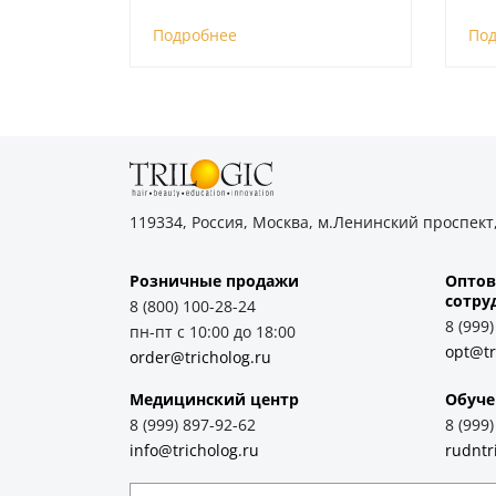
Подробнее
По
119334, Россия, Москва, м.Ленинский проспект,
Розничные продажи
Оптов
cотру
8 (800) 100-28-24
8 (999
пн-пт с 10:00 до 18:00
opt@tr
order@tricholog.ru
Медицинский центр
Обуче
8 (999) 897-92-62
8 (999
info@tricholog.ru
rudntr