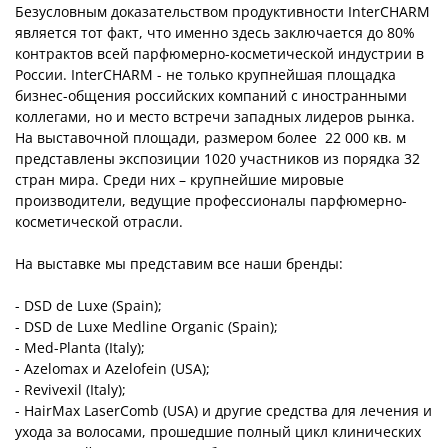
Безусловным доказательством продуктивности InterCHARM
является тот факт, что именно здесь заключается до 80%
контрактов всей парфюмерно-косметической индустрии в
России. InterCHARM - не только крупнейшая площадка
бизнес-общения российских компаний с иностранными
коллегами, но и место встречи западных лидеров рынка.
На выставочной площади, размером более 22 000 кв. м
представлены экспозиции 1020 участников из порядка 32
стран мира. Среди них – крупнейшие мировые
производители, ведущие профессионалы парфюмерно-
косметической отрасли.
На выставке мы представим все наши бренды:
- DSD de Luxe (Spain);
- DSD de Luxe Medline Organic (Spain);
- Med-Planta (Italy);
- Azelomax и Azelofein (USA);
- Revivexil (Italy);
- HairMax LaserComb (USA) и другие средства для лечения и
ухода за волосами, прошедшие полный цикл клинических