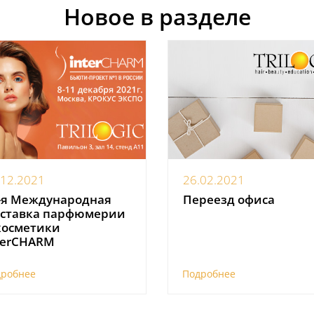
Новое в разделе
.12.2021
26.02.2021
-я Международная
Переезд офиса
ставка парфюмерии
косметики
terCHARM
дробнее
Подробнее