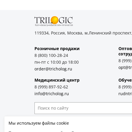
119334, Россия, Москва, м.Ленинский проспект,
Розничные продажи
Оптов
cотру
8 (800) 100-28-24
8 (999
пн-пт с 10:00 до 18:00
opt@tr
order@tricholog.ru
Медицинский центр
Обуче
8 (999) 897-92-62
8 (999
info@tricholog.ru
rudntr
Принимаем к оплате
Мы используем файлы cookie