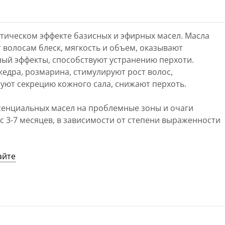
тическом эффекте базисных и эфирных масел. Масла
волосам блеск, мягкость и объем, оказывают
ый эффекты, способствуют устранению перхоти.
кедра, розмарина, стимулируют рост волос,
уют секрецию кожного сала, снижают перхоть.
ссенциальных масел на проблемные зоны и очаги
с 3-7 месяцев, в зависимости от степени выраженности
айте