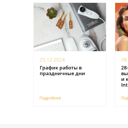
25.12.2024
08
График работы в
28
праздничные дни
вы
и 
In
Подробнее
По