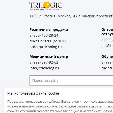
119334, Россия, Москва, м.Ленинский проспект,
Розничные продажи
Оптов
cотру
8 (800) 100-28-24
8 (999
пн-пт с 10:00 до 18:00
opt@tr
order@tricholog.ru
Медицинский центр
Обуче
8 (999) 897-92-62
8 (999
info@tricholog.ru
rudntr
Принимаем к оплате
Мы используем файлы cookie
Продолжая пользоваться сайтом, Вы автоматически соглашаетесь
использованием файлов cookie. Вы можете отказаться от использ
cookies, отключив самостоятельно эту опцию в настройках браузе