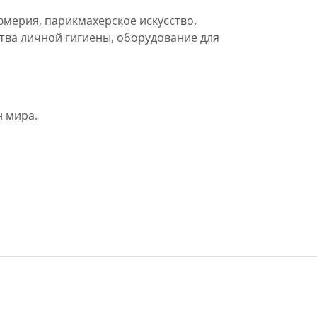
мерия, парикмахерское искусство,
тва личной гигиены, оборудование для
 мира.