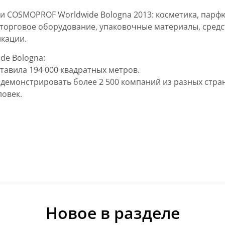
и COSMOPROF Worldwide Bologna 2013: косметика, парфю
 торговое оборудование, упаковочные материалы, средс
икации.
de Bologna:
авила 194 000 квадратных метров.
емонстрировать более 2 500 компаний из разных стран
ловек.
Новое в разделе