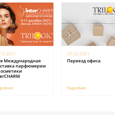
.12.2021
26.02.2021
-я Международная
Переезд офиса
ставка парфюмерии
косметики
terCHARM
дробнее
Подробнее