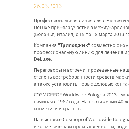
26.03.2013
Профессиональная линия для лечения и у
DeLuxe приняла участие в международно
(Болонья, Италия) с 15 по 18 марта 2013 г
Компания
"Трилоджик”
совместно с ко
профессиональную линию для лечения и у
DeLuxe
.
Переговоры и встречи, проведенные наш
степень востребованности средств марк
а также установить новые деловые конта
COSMOPROF Worldwide Bologna 2013 - ме
начиная с 1967 года. На протяжении 40 
косметики и красоты.
На выставке Cosmoprof Worldwide Bologn
в косметической промышленности, поде