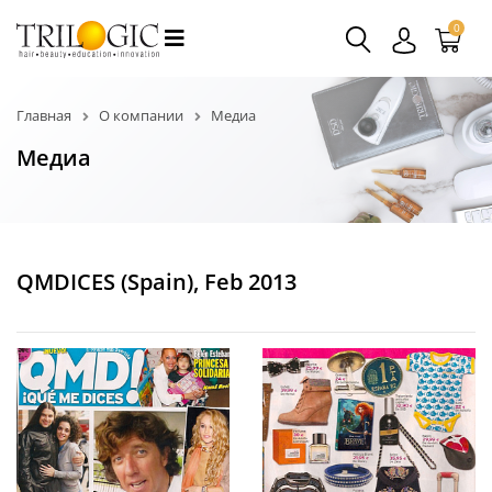
0
Главная
О компании
Медиа
Медиа
QMDICES (Spain), Feb 2013