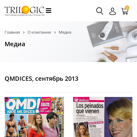
0
Главная
О компании
Медиа
Медиа
QMDICES, сентябрь 2013