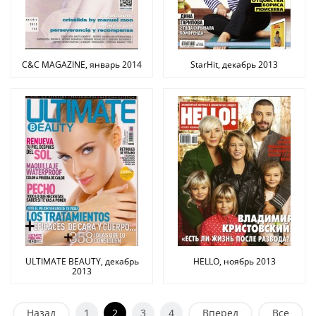
C&C MAGAZINE, январь 2014
StarHit, декабрь 2013
ULTIMATE BEAUTY, декабрь
HELLO, ноябрь 2013
2013
Назад
1
2
3
4
Вперед
Все