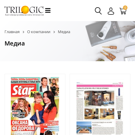
0
Главная
О компании
Медиа
Медиа