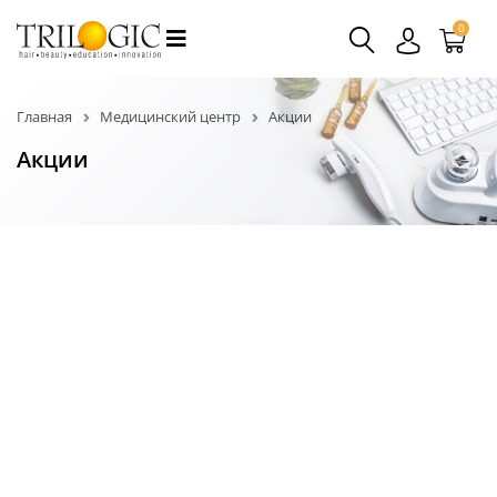
0
Главная
Медицинский центр
Акции
Акции