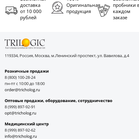
доставка
Оригинальная
пробники 
от 10 000
продукция
каждом
рублей
заказе
119334, Россия, Москва, м.Ленинский проспект, ул. Вавилова, д.4
Розничные продажи
8 (800) 100-28-24
пн-пт с 10:00 до 18:00
order@tricholog.ru
Оптовые продажи, оборудование, cотрудничество
8 (999) 897-92-91
opt@tricholog.ru
Медицинский центр
8 (999) 897-92-62
info@tricholog.ru