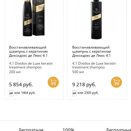
Восстанавливающий
Восстанавливающий
шампунь с кератином
шампунь с кератином
Диксидокс де Люкс 4.1
Диксидокс де Люкс 4.1
4.1 Dixidox de Luxe keratin
4.1 Dixidox de Luxe keratin
treatment shampoo
treatment shampoo
200 мл
500 мл
5 854
руб.
9 218
руб.
или 1464 руб.
или 2305 руб.
Бесплатная
100%
Бесплатны